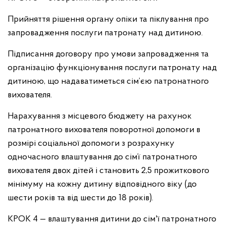
Прийняття рішення органу опіки та піклування про
запровадження послуги патронату над дитиною.
Підписання договору про умови запровадження та
організацію функціонування послуги патронату над
дитиною, що надаватиметься сім’єю патронатного
вихователя.
Нарахування з місцевого бюджету на рахунок
патронатного вихователя поворотної допомоги в
розмірі соціальної допомоги з розрахунку
одночасного влаштування до сім’ї патронатного
вихователя двох дітей і становить 2,5 прожиткового
мінімуму на кожну дитину відповідного віку (до
шести років та від шести до 18 років).
КРОК 4 — влаштування дитини до сім'ї патронатного