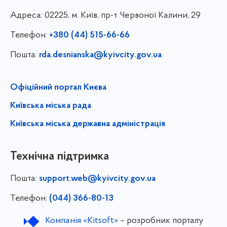
Адреса:
02225, м. Київ, пр-т Червоної Калини, 29
Телефон:
+380 (44) 515-66-66
Пошта:
rda.desnianska@kyivcity.gov.ua
Офіційний портал Києва
Київська міська рада
Київська міська державна адміністрація
Технічна підтримка
Пошта:
support.web@kyivcity.gov.ua
Телефон:
(044) 366-80-13
Компанія «Kitsoft»
– розробник порталу