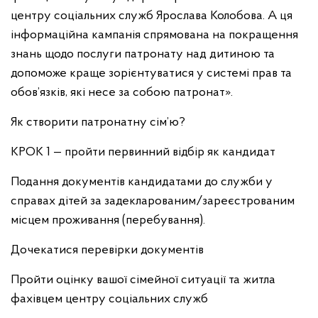
центру соціальних служб Ярослава Колобова. А ця
інформаційна кампанія спрямована на покращення
знань щодо послуги патронату над дитиною та
допоможе краще зорієнтуватися у системі прав та
обов’язків, які несе за собою патронат».
Як створити патронатну сім’ю?
КРОК 1 — пройти первинний відбір як кандидат
Подання документів кандидатами до служби у
справах дітей за задекларованим/зареєстрованим
місцем проживання (перебування).
Дочекатися перевірки документів
Пройти оцінку вашої сімейної ситуації та житла
фахівцем центру соціальних служб