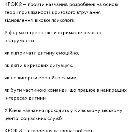
КРОК 2 — пройти навчання, розроблені на основі
теорії прив’язаності, кризового втручання,
відновлення, вікової психології.
У форматі тренінгів ви отримаєте реальні
інструменти:
як підтримати дитину емоційно,
як діяти в кризових ситуаціях,
як не вигоріти емоційно самим,
як бути частиною команди, що працює в найкращих
інтересах дитини.
У Києві навчання проходить у Київському міському
центрі соціальних служб.
КРОК 3 — створення патронатної сім’ї