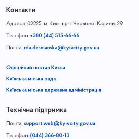
Контакти
Адреса:
02225, м. Київ, пр-т Червоної Калини, 29
Телефон:
+380 (44) 515-66-66
Пошта:
rda.desnianska@kyivcity.gov.ua
Офіційний портал Києва
Київська міська рада
Київська міська державна адміністрація
Технічна підтримка
Пошта:
support.web@kyivcity.gov.ua
Телефон:
(044) 366-80-13