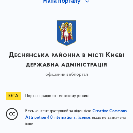
Мапа порталу
Деснянська районна в місті Києві
державна адміністрація
офіційний вебпортал
Портал працює в тестовому режимі
Весь контент доступний за ліцензією
Creative Commons
, якщо не зазначено
Attribution 4.0 International license
інше