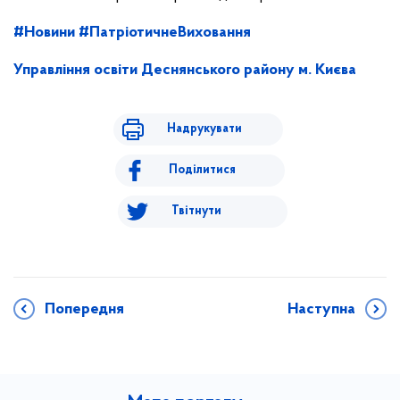
#Новини
#ПатріотичнеВиховання
Управління освіти Деснянського району м. Києва
Надрукувати
Поділитися
Твітнути
Попередня
Наступна