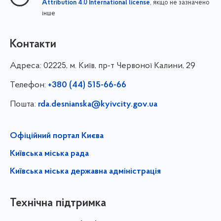
, якщо не зазначено
Attribution 4.0 International license
інше
Контакти
Адреса:
02225, м. Київ, пр-т Червоної Калини, 29
Телефон:
+380 (44) 515-66-66
Пошта:
rda.desnianska@kyivcity.gov.ua
Офіційний портал Києва
Київська міська рада
Київська міська державна адміністрація
Технічна підтримка