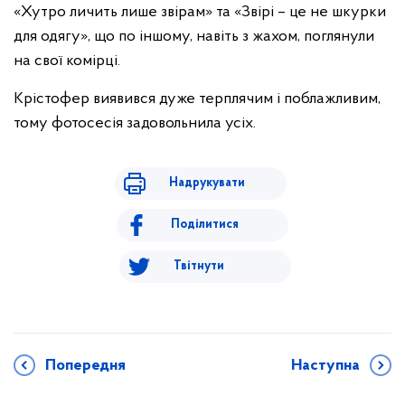
«Хутро личить лише звірам» та «Звірі – це не шкурки
для одягу», що по іншому, навіть з жахом, поглянули
на свої комірці.
Крістофер виявився дуже терплячим і поблажливим,
тому фотосесія задовольнила усіх.
Надрукувати
Поділитися
Твітнути
Попередня
Наступна