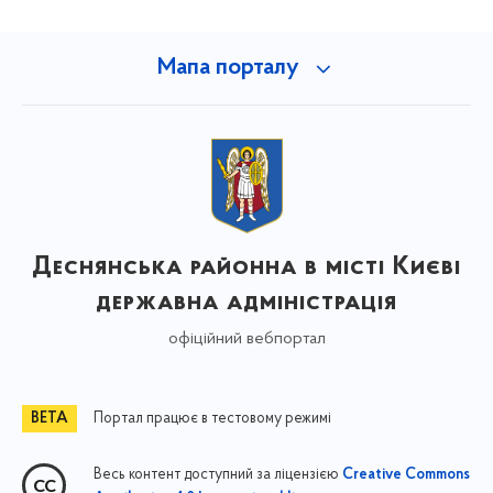
Мапа порталу
Деснянська районна в місті Києві
державна адміністрація
офіційний вебпортал
Портал працює в тестовому режимі
Весь контент доступний за ліцензією
Creative Commons