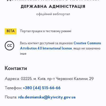
державна адміністрація
офіційний вебпортал
Портал працює в тестовому режимі
Весь контент доступний за ліцензією
Creative Commons
, якщо не зазначено
Attribution 4.0 International license
інше
Контакти
Адреса:
02225, м. Київ, пр-т Червоної Калини, 29
Телефон:
+380 (44) 515-66-66
Пошта:
rda.desnianska@kyivcity.gov.ua