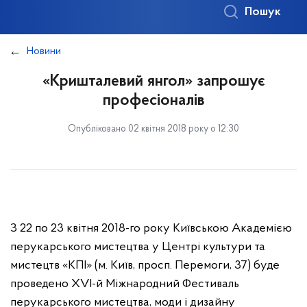
Пошук
Новини
«Кришталевий янгол» запрошує
професіоналів
Опубліковано 02 квітня 2018 року о 12:30
З 22 по 23 квітня 2018-го року Київською Академією
перукарського мистецтва у Центрі культури та
мистецтв «КПІ» (м. Київ, просп. Перемоги, 37) буде
проведено ХVІ-й Міжнародний Фестиваль
перукарського мистецтва, моди і дизайну