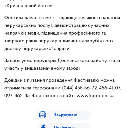
«Кришталевий Янгол».
Фестиваль має на меті – підвищення якості надання
перукарських послуг, демонстрацію сучасних
напрямків моди, підвищення професійного та
творчого рівня перукарів, вивчення зарубіжного
досвіду перукарської справи.
Запрошуємо перукарів Деснянського району взяти
участь у вищезазначеному заході.
Довідки з питання проведення Фестивалю можна
отримати за телефонами: (044) 455-56-72, 456-41-07,
097-462-45-45, а також на сайті: www.kapi.com.ua.
Надрукувати
Поділитися