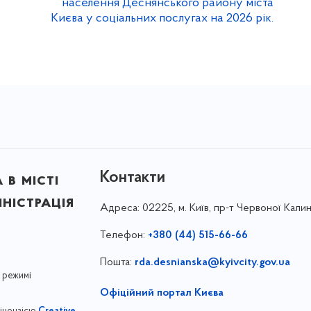
населення Деснянського району міста
Києва у соціальних послугах на 2026 рік.
Контакти
в місті
ністрація
Адреса:
02225, м. Київ, пр-т Червоної Калин
Телефон:
+380 (44) 515-66-66
Пошта:
rda.desnianska@kyivcity.gov.ua
 режимі
Офіційний портал Києва