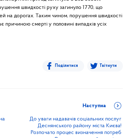
рушення швидкості руху загинуло 1770, що
ртей на дорогах. Таким чином, порушення швидкості
є причиною смерті у половині випадків усіх
Поділитися
Твітнути
Наступна
на
До уваги надавачів соціальних послуг
Деснянського району міста Києва!
Розпочато процес визначення потреб