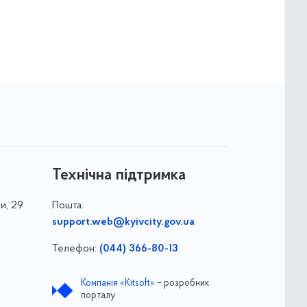
Технічна підтримка
и, 29
Пошта:
support.web@kyivcity.gov.ua
Телефон:
(044) 366-80-13
Компанія «Kitsoft»
– розробник
порталу