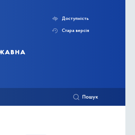
Доступність
Стара версія
ржавна
Пошук