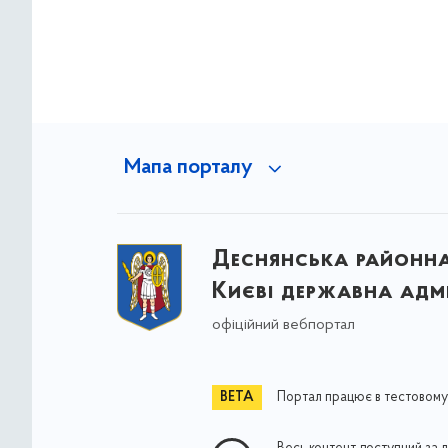
Мапа порталу
Деснянська районна 
Києві державна адмі
офіційний вебпортал
Портал працює в тестовому