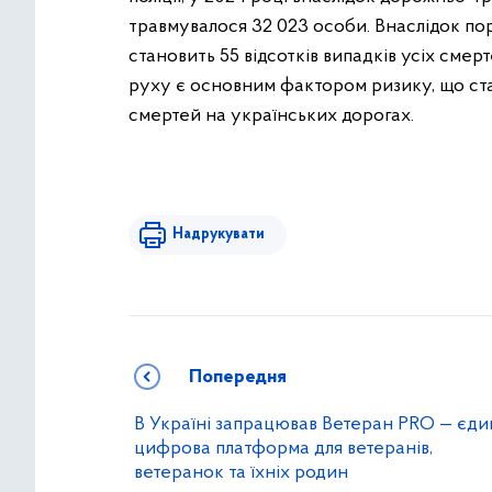
травмувалося 32 023 особи. Внаслідок по
становить 55 відсотків випадків усіх сме
руху є основним фактором ризику, що ста
смертей на українських дорогах.
Надрукувати
Попередня
В Україні запрацював Ветеран PRO — єди
цифрова платформа для ветеранів,
ветеранок та їхніх родин