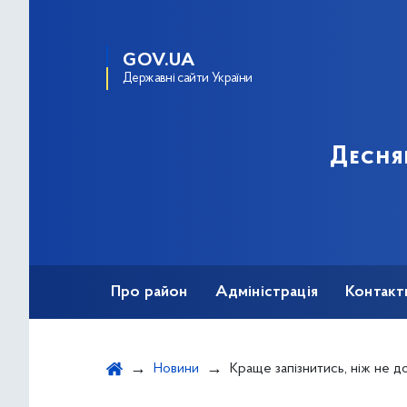
GOV.UA
Державні сайти України
Десня
Про район
Адміністрація
Контакт
Новини
Краще запізнитись, ніж не д