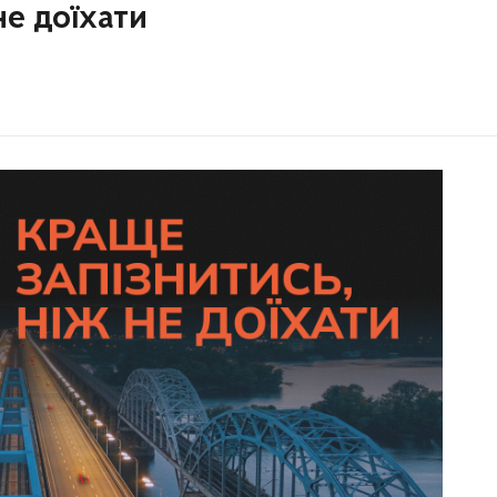
не доїхати