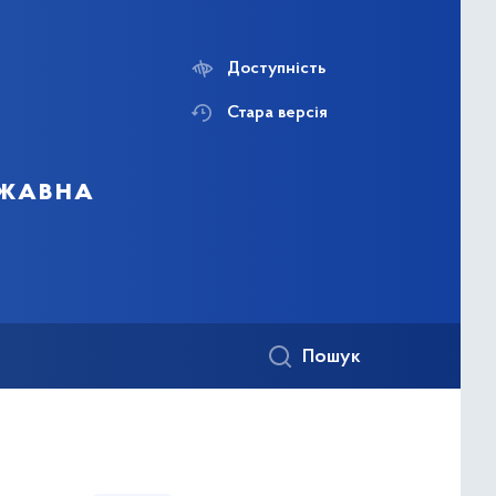
Доступність
Стара версія
ржавна
Пошук