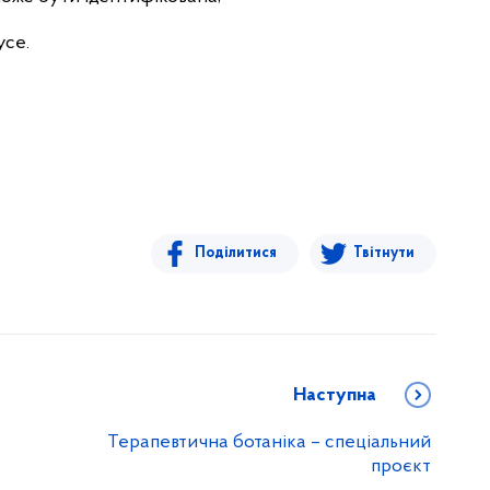
усе.
Поділитися
Твітнути
Наступна
Терапевтична ботаніка – спеціальний
проєкт