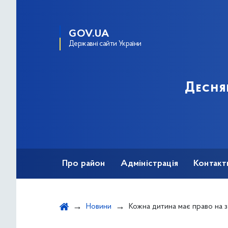
GOV.UA
Державні сайти України
Десня
Про район
Адміністрація
Контакт
Новини
Кожна дитина має право на захист приватного життя — навіть 