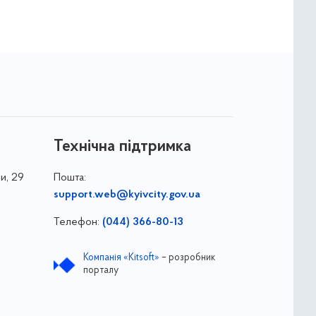
Технічна підтримка
и, 29
Пошта:
support.web@kyivcity.gov.ua
Телефон:
(044) 366-80-13
Компанія «Kitsoft»
– розробник
порталу