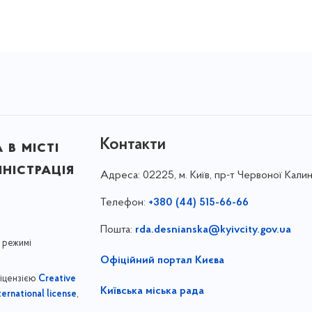
Контакти
в місті
ністрація
Адреса:
02225, м. Київ, пр-т Червоної Калин
Телефон:
+380 (44) 515-66-66
Пошта:
rda.desnianska@kyivcity.gov.ua
 режимі
Офіційний портал Києва
ліцензією
Creative
Київська міська рада
,
ernational license