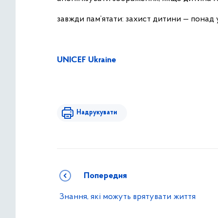
завжди пам’ятати: захист дитини — понад 
UNICEF Ukraine
Надрукувати
Попередня
Знання, які можуть врятувати життя