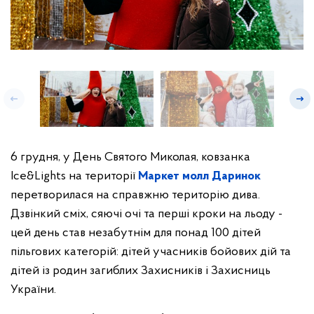
6 грудня, у День Святого Миколая, ковзанка
Ice&Lights на території
Маркет молл Даринок
перетворилася на справжню територію дива.
Дзвінкий сміх, сяючі очі та перші кроки на льоду -
цей день став незабутнім для понад 100 дітей
пільгових категорій: дітей учасників бойових дій та
дітей із родин загиблих Захисників і Захисниць
України.