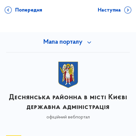
Попередня
Наступна
Мапа порталу
Деснянська районна в місті Києві
державна адміністрація
офіційний вебпортал