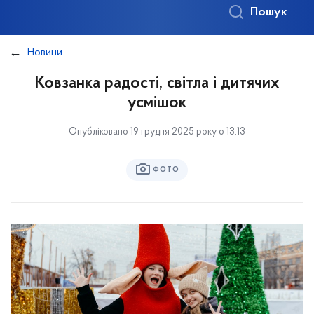
Пошук
Новини
Ковзанка радості, світла і дитячих
усмішок
Опубліковано 19 грудня 2025 року о 13:13
ФОТО