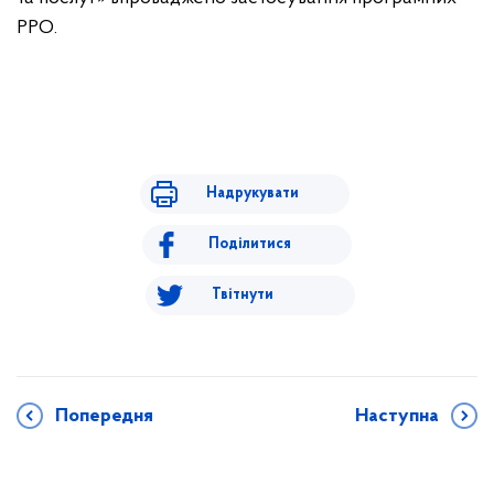
РРО.
Надрукувати
Поділитися
Твітнути
Попередня
Наступна