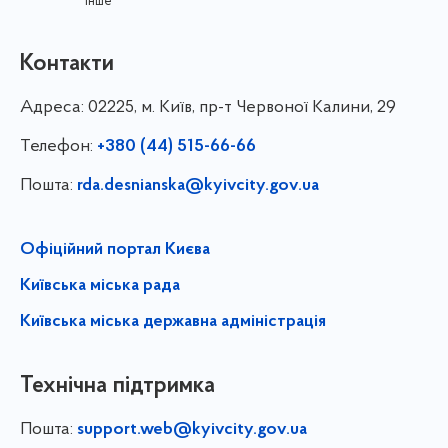
інше
Контакти
Адреса:
02225, м. Київ, пр-т Червоної Калини, 29
Телефон:
+380 (44) 515-66-66
Пошта:
rda.desnianska@kyivcity.gov.ua
Офіційний портал Києва
Київська міська рада
Київська міська державна адміністрація
Технічна підтримка
Пошта:
support.web@kyivcity.gov.ua