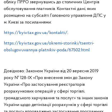
обліку ПРРО звернувшись до столичних Центрів
обслуговування платників. Контактні дані, яких
розміщено на субсайті Головного управління ДПС у
м. Києві за посиланнями:
https://kyiv.tax.gov.ua/kontakti/
;
https://kyiv.tax.gov.ua/okremi-storinki/tsentri-
obslugovuvannya-platnikiv-poda/67502.html
Довідково: Законом України від 20 вересня 2019
року № 128-ІХ «Про внесення змін до Закону
України «Про застосування реєстраторів
розрахункових операцій у сфері торгівлі,
громадського харчування та послуг» та інших законів
України щодо детінізації розрахунків у сфері торгівлі
та послуг» впроваджено застосування програмних