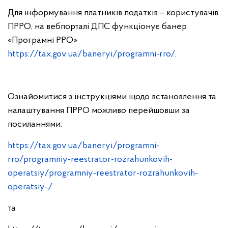
Для інформування платників податків – користувачів
ПРРО, на вебпорталі ДПС функціонує банер
«Програмні РРО»
https://tax.gov.ua/baneryi/programni-rro/
.
Ознайомитися з інструкціями щодо встановлення та
налаштування ПРРО можливо перейшовши за
посиланнями:
https://tax.gov.ua/baneryi/programni-
rro/programniy-reestrator-rozrahunkovih-
operatsiy/programniy-reestrator-rozrahunkovih-
operatsiy-/
та