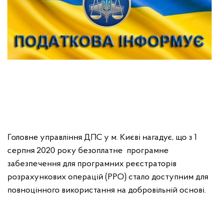
Головне управління ДПС у м. Києві нагадує, що з 1
серпня 2020 року безоплатне програмне
забезпечення для програмних реєстраторів
розрахункових операцій (РРО) стало доступним для
повноцінного використання на добровільній основі.