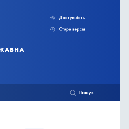
Доступність
Стара версія
ржавна
Пошук