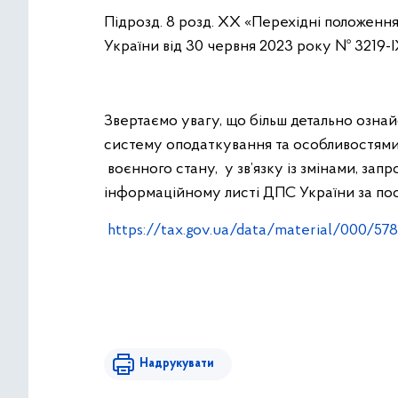
Підрозд. 8 розд. ХХ «Перехідні положення»
України від 30 червня 2023 року № 3219-І
Звертаємо увагу, що більш детально озн
систему оподаткування та особливостями
воєнного стану, у зв’язку із змінами, з
інформаційному листі ДПС України за по
https://tax.gov.ua/data/material/000/57
Надрукувати