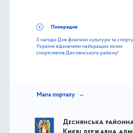
Попередня
З нагоди Дня фізичної культури та спорт
України відзначили найкращих юних
спортсменів Деснянського району!
Мапа порталу
Деснянська районна 
Києві державна адмі