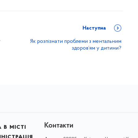
Наступна
у
Як розпізнати проблеми з ментальним
здоров’ям у дитини?
Контакти
в місті
ністрація