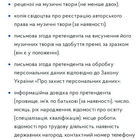
рецензії на музичні твори (не менше двох);
копія свідоцтва про реєстрацію авторського
права на музичні твори (за наявності);
письмова згода претендента на висунення його
музичних творів на здобуття премії, за зразком
(він є у положенні);
письмова згода претендента на обробку
персональних даних відповідно до Закону
України «Про захист персональних даних»;
інформаційна довідка про претендента
(прізвище, ім’я, по батькові (за наявності), число,
місяць, рік народження, відомості про освіту
(спеціалізація, кваліфікація), місце роботи,
відомості про трудову діяльність, наявність
державних нагород, контактний номер телефону