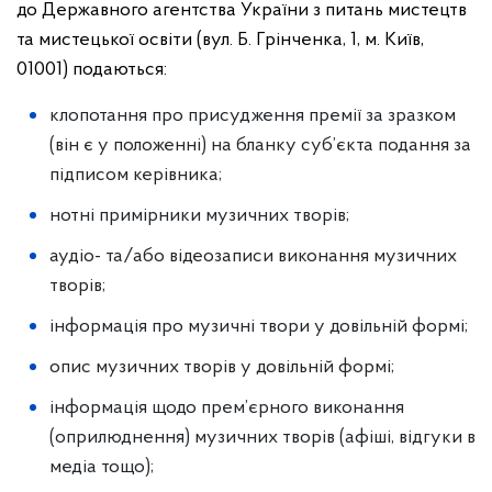
до Державного агентства України з питань мистецтв
та мистецької освіти (вул. Б. Грінченка, 1, м. Київ,
01001) подаються:
клопотання про присудження премії за зразком
(він є у положенні) на бланку суб’єкта подання за
підписом керівника;
нотні примірники музичних творів;
аудіо- та/або відеозаписи виконання музичних
творів;
інформація про музичні твори у довільній формі;
опис музичних творів у довільній формі;
інформація щодо прем’єрного виконання
(оприлюднення) музичних творів (афіші, відгуки в
медіа тощо);