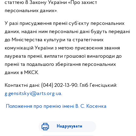
статтею 8 Закону України «Про захист
персональних даних».
У разі присудження премії суб’єкту персональних
даних, надані ним персональні дані будуть передані
до Міністерства культури та стратегічних
комунікацій України з метою присвоєння звання
лауреата премії, виплати грошової винагороди до
премії та подальшого зберігання персональних
даних в МКСК.
Контактні дані: (044) 202-13-90;
Гліб Генсіцький:
g.gensitskyi@arts.org.ua
.
Положення про премію імені В. С. Косенка
Надрукувати