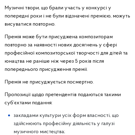
Музичні твори, що брали участь у конкурсі у
попередні роки і не були відзначені премією, можуть
висуватися повторно.
Премія може бути присуджена композиторам
повторно за наявності нових досягнень у сфері
професійної композиторської творчості для дітей та
юнацтва не раніше ніж через 5 років після
попереднього присудження премії.
Премія не присуджується посмертно.
Пропозиції щодо претендентів подаються такими
суб’єктами подання:
закладами культури усіх форм власності, що
здійснюють професійну діяльність у галузі
музичного мистецтва;