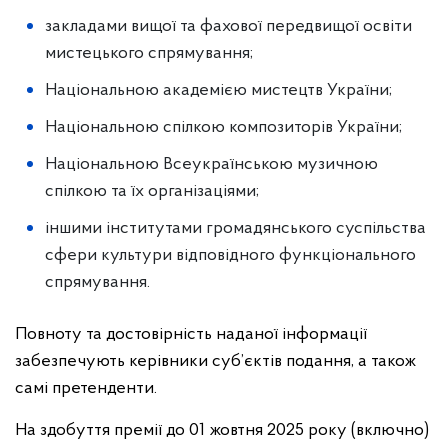
закладами вищої та фахової передвищої освіти
мистецького спрямування;
Національною академією мистецтв України;
Національною спілкою композиторів України;
Національною Всеукраїнською музичною
спілкою та їх організаціями;
іншими інститутами громадянського суспільства
сфери культури відповідного функціонального
спрямування.
Повноту та достовірність наданої інформації
забезпечують керівники суб’єктів подання, а також
самі претенденти.
На здобуття премії до 01 жовтня 2025 року (включно)