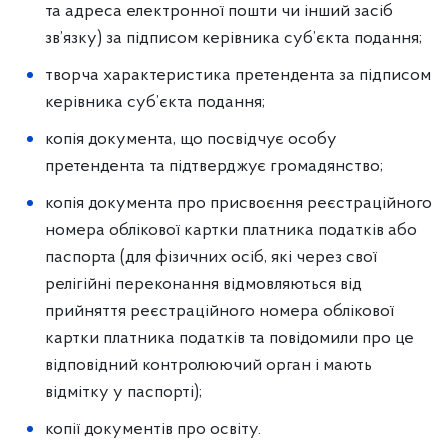
та адреса електронної пошти чи інший засіб
зв’язку) за підписом керівника суб’єкта подання;
творча характеристика претендента за підписом
керівника суб’єкта подання;
копія документа, що посвідчує особу
претендента та підтверджує громадянство;
копія документа про присвоєння реєстраційного
номера облікової картки платника податків або
паспорта (для фізичних осіб, які через свої
релігійні переконання відмовляються від
прийняття реєстраційного номера облікової
картки платника податків та повідомили про це
відповідний контролюючий орган і мають
відмітку у паспорті);
копії документів про освіту.