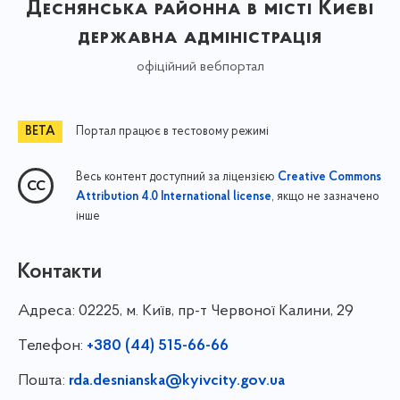
Деснянська районна в місті Києві
державна адміністрація
офіційний вебпортал
Портал працює в тестовому режимі
Весь контент доступний за ліцензією
Creative Commons
, якщо не зазначено
Attribution 4.0 International license
інше
Контакти
Адреса:
02225, м. Київ, пр-т Червоної Калини, 29
Телефон:
+380 (44) 515-66-66
Пошта:
rda.desnianska@kyivcity.gov.ua