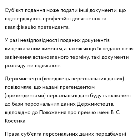
Суб’єкт подання може подати інші документи, що
підтверджують професійні досягнення та
кваліфікацію претендента.
У разі невідповідності поданих документів
вищевказаним вимогам, а також якщо їх подано після
закінчення встановленого терміну, такі документи
розгляду не підлягають.
Держмистецтв (володілець персональних даних)
повідомляє, що надані претендентом
(претендентами) персональні дані будуть включені
до бази персональних даних Держмистецтв,
відповідно до Положення про премію імені В. С.
Косенка.
Права суб’єкта персональних даних передбачені