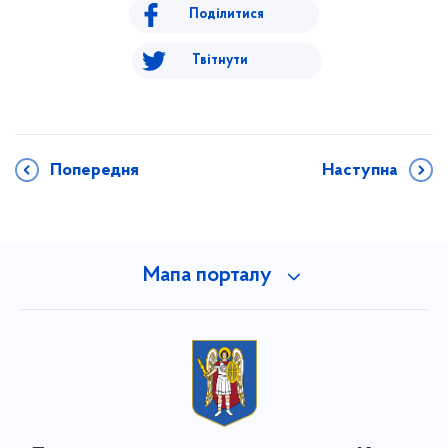
Поділитися
Твітнути
Попередня
Наступна
Мапа порталу