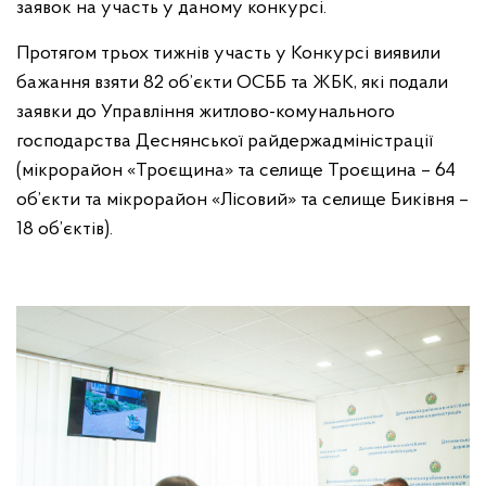
заявок на участь у даному конкурсі.
Протягом трьох тижнів участь у Конкурсі виявили
бажання взяти 82 об’єкти ОСББ та ЖБК, які подали
заявки до Управління житлово-комунального
господарства Деснянської райдержадміністрації
(мікрорайон «Троєщина» та селище Троєщина – 64
об’єкти та мікрорайон «Лісовий» та селище Биківня –
18 об’єктів).