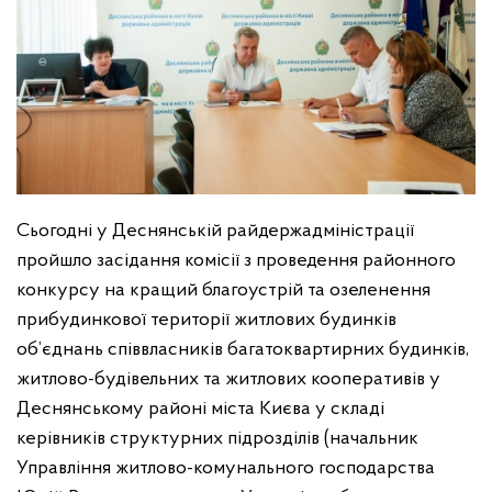
Сьогодні у Деснянській райдержадміністрації
пройшло засідання комісії з проведення районного
конкурсу на кращий благоустрій та озеленення
прибудинкової території житлових будинків
об’єднань співвласників багатоквартирних будинків,
житлово-будівельних та житлових кооперативів у
Деснянському районі міста Києва у складі
керівників структурних підрозділів (начальник
Управління житлово-комунального господарства