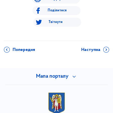
Поділитися
Твітнути
Попередня
Наступна
Мапа порталу