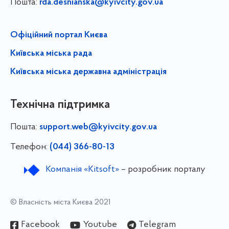
Пошта:
rda.desnianska@kyivcity.gov.ua
Офіційний портал Києва
Київська міська рада
Київська міська державна адміністрація
Технічна підтримка
Пошта:
support.web@kyivcity.gov.ua
Телефон:
(044) 366-80-13
Компанія «Kitsoft»
– розробник порталу
© Власність міста Києва 2021
Facebook
Youtube
Telegram