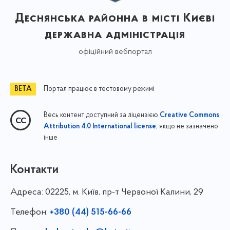
Деснянська районна в місті Києві
державна адміністрація
офіційний вебпортал
Портал працює в тестовому режимі
Весь контент доступний за ліцензією
Creative Commons
, якщо не зазначено
Attribution 4.0 International license
інше
Контакти
Адреса:
02225, м. Київ, пр-т Червоної Калини, 29
Телефон:
+380 (44) 515-66-66