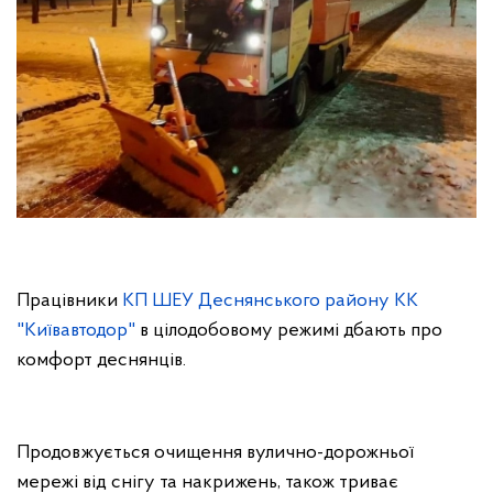
Працівники
КП ШЕУ Деснянського району КК
"Київавтодор"
в цілодобовому режимі дбають про
комфорт деснянців.
Продовжується очищення вулично-дорожньої
мережі від снігу та накрижень, також триває