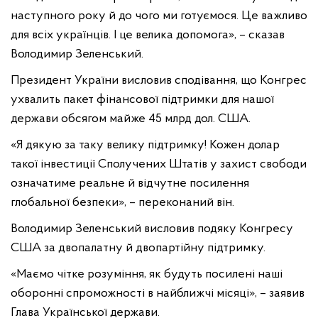
наступного року й до чого ми готуємося. Це важливо
для всіх українців. І це велика допомога», – сказав
Володимир Зеленський.
Президент України висловив сподівання, що Конгрес
ухвалить пакет фінансової підтримки для нашої
держави обсягом майже 45 млрд дол. США.
«Я дякую за таку велику підтримку! Кожен долар
такої інвестиції Сполучених Штатів у захист свободи
означатиме реальне й відчутне посилення
глобальної безпеки», – переконаний він.
Володимир Зеленський висловив подяку Конгресу
США за двопалатну й двопартійну підтримку.
«Маємо чітке розуміння, як будуть посилені наші
оборонні спроможності в найближчі місяці», – заявив
Глава Української держави.