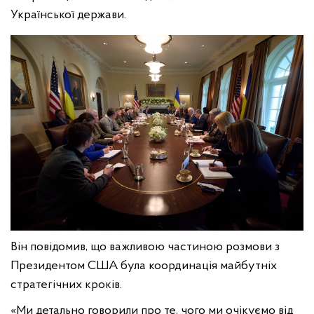
Української держави.
Він повідомив, що важливою частиною розмови з
Президентом США була координація майбутніх
стратегічних кроків.
«Ми детально говорили про те, чого ми очікуємо від