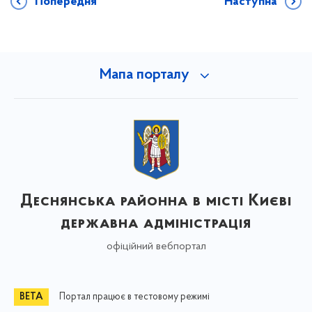
Попередня
Наступна
Мапа порталу
Деснянська районна в місті Києві
державна адміністрація
офіційний вебпортал
Портал працює в тестовому режимі