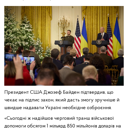
Президент США Джозеф Байден підтвердив, що
чекає на підпис закон, який дасть змогу зручніше й
швидше надавати Україні необхідне озброєння.
«Сьогодні ж надійшов черговий транш військової
допомоги обсягом 1 мільярд 850 мільйонів доларів на