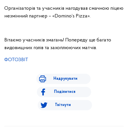
Організаторів та учасників нагодував смачною піцею
незмінний партнер – «Domino’s Pizza».
Вітаємо учасників змагань! Попереду ще багато
видовищних голів та захоплюючих матчів.
ФОТОЗВІТ
Надрукувати
Поділитися
Твітнути