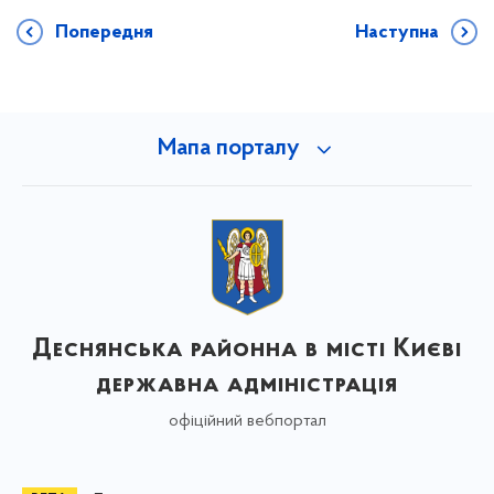
Попередня
Наступна
Мапа порталу
Деснянська районна в місті Києві
державна адміністрація
офіційний вебпортал