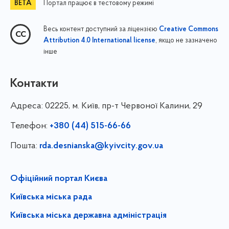
Портал працює в тестовому режимі
Весь контент доступний за ліцензією
Creative Commons
, якщо не зазначено
Attribution 4.0 International license
інше
Контакти
Адреса:
02225, м. Київ, пр-т Червоної Калини, 29
Телефон:
+380 (44) 515-66-66
Пошта:
rda.desnianska@kyivcity.gov.ua
Офіційний портал Києва
Київська міська рада
Київська міська державна адміністрація