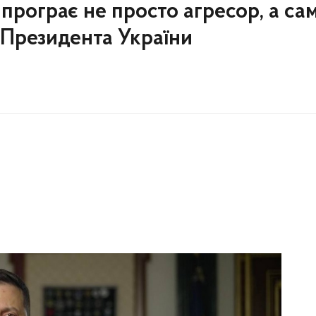
 програє не просто агресор, а са
я Президента України