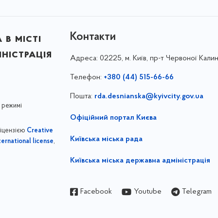
Контакти
в місті
ністрація
Адреса:
02225, м. Київ, пр-т Червоної Калин
Телефон:
+380 (44) 515-66-66
Пошта:
rda.desnianska@kyivcity.gov.ua
 режимі
Офіційний портал Києва
ліцензією
Creative
Київська міська рада
,
ernational license
Київська міська державна адміністрація
Facebook
Youtube
Telegram