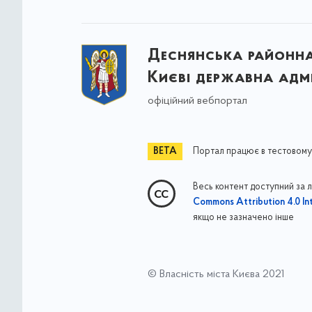
Деснянська районна 
Києві державна адмі
офіційний вебпортал
Портал працює в тестовому
Весь контент доступний за 
Commons Attribution 4.0 Int
якщо не зазначено інше
© Власність міста Києва 2021