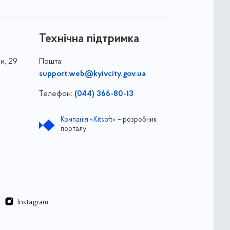
Технічна підтримка
и, 29
Пошта:
support.web@kyivcity.gov.ua
Телефон:
(044) 366-80-13
Компанія «Kitsoft»
– розробник
порталу
Instagram