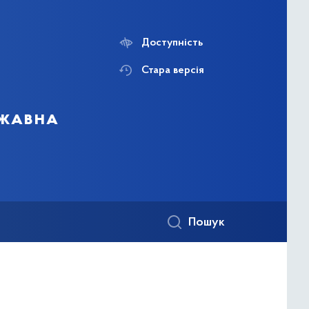
Доступність
Стара версія
ржавна
Пошук