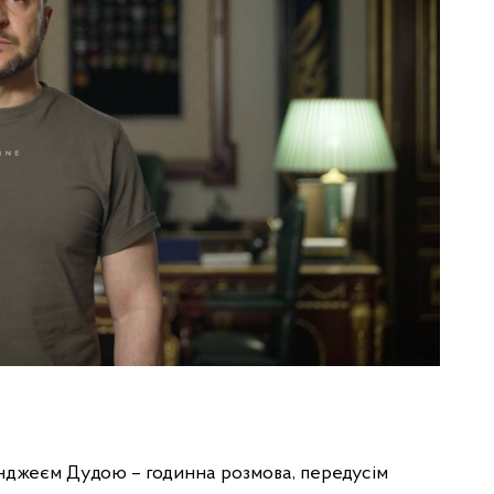
нджеєм Дудою – годинна розмова, передусім