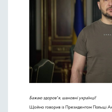
Бажаю здоровʼя, шановні українці!
Щойно говорив із Президентом Польщі А