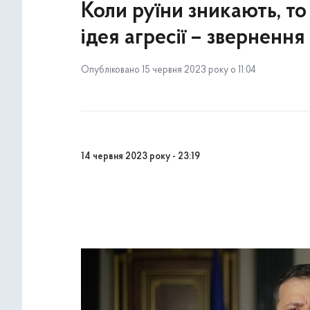
Коли руїни зникають, то
ідея агресії – зверненн
Опубліковано 15 червня 2023 року о 11:04
14 червня 2023 року - 23:19