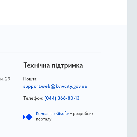
Технічна підтримка
и, 29
Пошта:
support.web@kyivcity.gov.ua
Телефон:
(044) 366-80-13
Компанія «Kitsoft»
– розробник
порталу