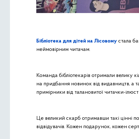
Бібліотека для дітей на Лісовому
стала ба
неймовірним читачам.
Команда бібліотекарів отримали велику кіл
на придбання новинок від видавництв, а 
примірники від талановитої читачки-ілюст
Це великий скарб отримавши такі цінні п
відвідувачів. Кожен подарунок, кожен сер