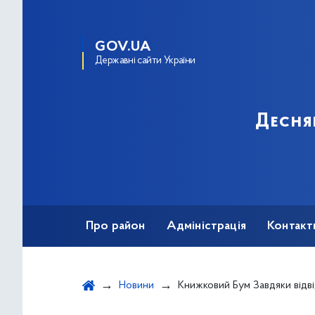
GOV.UA
Державні сайти України
Десня
Про район
Адміністрація
Контакт
Новини
Книжковий Бум Завдяки відв