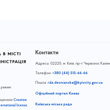
Контакти
в місті
ністрація
Адреса:
02225, м. Київ, пр-т Червоної Калин
Телефон:
+380 (44) 515-66-66
Пошта:
rda.desnianska@kyivcity.gov.ua
 режимі
Офіційний портал Києва
ліцензією
Creative
Київська міська рада
,
ernational license