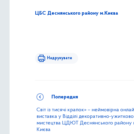
ЦБС Деснянського району м.Києва
Надрукувати
Попередня
Світ із тисячі крапок» – неймовірна онла
виставка у Відділі декоративно-ужитково
мистецтва ЦДЮТ Деснянського району 
Києва