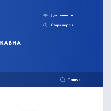
Доступність
Стара версія
ржавна
Пошук