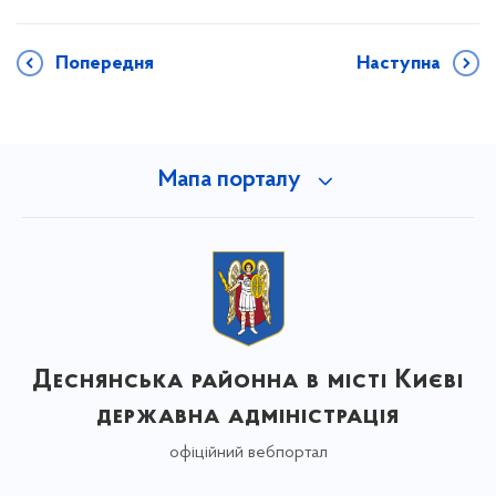
Попередня
Наступна
Мапа порталу
Деснянська районна в місті Києві
державна адміністрація
офіційний вебпортал