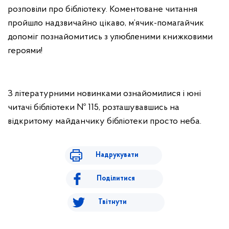
розповіли про бібліотеку. Коментоване читання
пройшло надзвичайно цікаво, м’ячик-помагайчик
допоміг познайомитись з улюбленими книжковими
героями!
З літературними новинками ознайомилися і юні
читачі бібліотеки № 115, розташувавшись на
відкритому майданчику бібліотеки просто неба.
Надрукувати
Поділитися
Твітнути