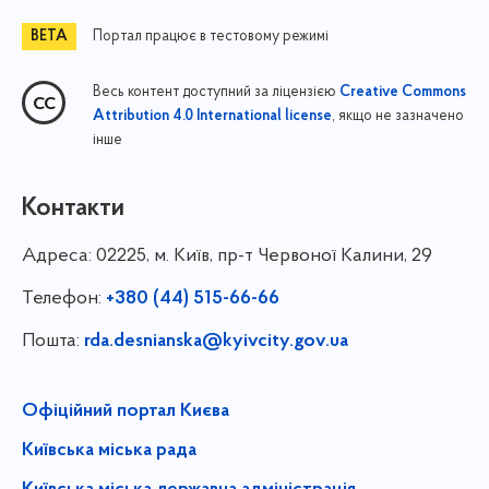
Портал працює в тестовому режимі
Весь контент доступний за ліцензією
Creative Commons
, якщо не зазначено
Attribution 4.0 International license
інше
Контакти
Адреса:
02225, м. Київ, пр-т Червоної Калини, 29
Телефон:
+380 (44) 515-66-66
Пошта:
rda.desnianska@kyivcity.gov.ua
Офіційний портал Києва
Київська міська рада