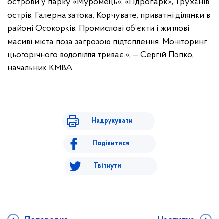
острови у парку «Муромець», «Гідропарк», Труханів
острів, Галерна затока, Корчувате, приватні ділянки в
районі Осокорків. Промислові об’єкти і житлові
масиві міста поза загрозою підтоплення. Моніторинг
цьогорічного водопілля триває.», — Сергій Попко,
начальник КМВА.
Надрукувати
Поділитися
Твітнути