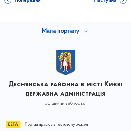
Попередня
Наступна
Мапа порталу
Деснянська районна в місті Києві
державна адміністрація
офіційний вебпортал
Портал працює в тестовому режимі