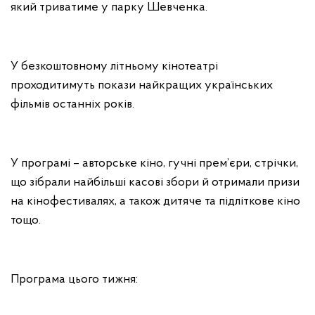
який триватиме у парку Шевченка.
У безкоштовному літньому кінотеатрі
проходитимуть покази найкращих українських
фільмів останніх років.
У програмі – авторське кіно, гучні прем’єри, стрічки,
що зібрали найбільші касові збори й отримали призи
на кінофестивалях, а також дитяче та підліткове кіно
тощо.
Програма цього тижня: