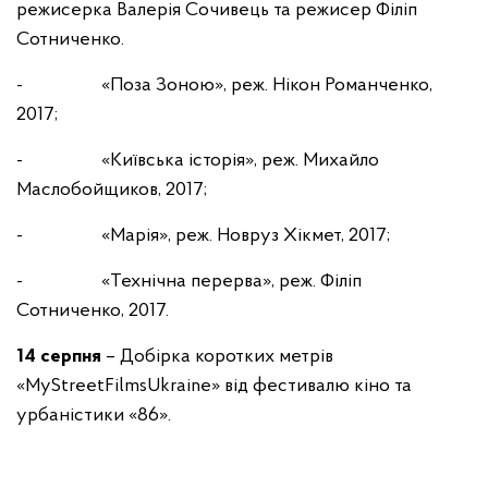
режисерка Валерія Сочивець та режисер Філіп
Сотниченко.
- «Поза Зоною», реж. Нікон Романченко,
2017;
- «Київська історія», реж. Михайло
Маслобойщиков, 2017;
- «Марія», реж. Новруз Хікмет, 2017;
- «Технічна перерва», реж. Філіп
Сотниченко, 2017.
14 серпня
– Добірка коротких метрів
«MyStreetFilmsUkraine» від фестивалю кіно та
урбаністики «86».