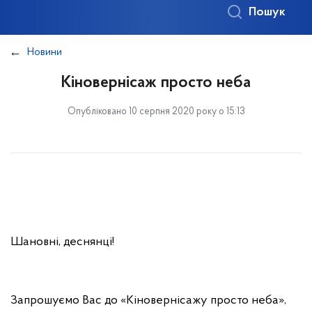
Пошук
Новини
Кіновернісаж просто неба
Опубліковано 10 серпня 2020 року о 15:13
Шановні, деснянці!
Запрошуємо Вас до «Кіновернісажу просто неба»,