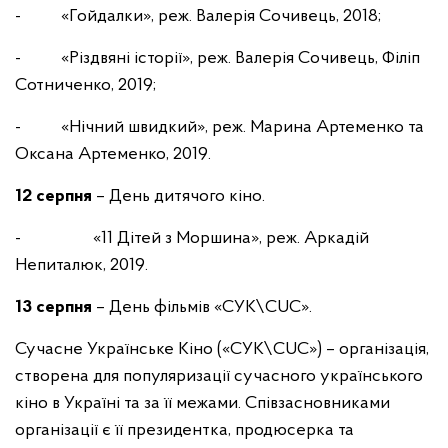
- «Гойдалки», реж. Валерія Сочивець, 2018;
- «Різдвяні історії», реж. Валерія Сочивець, Філіп
Сотниченко, 2019;
- «Нічний швидкий», реж. Марина Артеменко та
Оксана Артеменко, 2019.
12 серпня
– День дитячого кіно.
- «11 Дітей з Моршина», реж. Аркадій
Непиталюк, 2019.
13 серпня
– День фільмів «СУК\CUC».
Сучасне Українське Кіно («СУК\CUC») – організація,
створена для популяризації сучасного українського
кіно в Україні та за її межами. Співзасновниками
організації є її президентка, продюсерка та