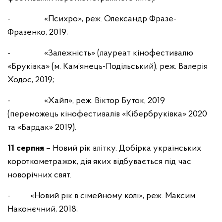
- «Психро», реж. Олександр Фразе-
Фразенко, 2019;
- «Залежність» (лауреат кінофестивалю
«Бруківка» (м. Кам’янець-Подільський), реж. Валерія
Ходос, 2019;
- «Хайп», реж. Віктор Буток, 2019
(переможець кінофестивалів «Кібербруківка» 2020
та «Бардак» 2019).
11 серпня
– Новий рік влітку. Добірка українських
короткометражок, дія яких відбувається під час
новорічних свят.
- «Новий рік в сімейному колі», реж. Максим
Наконєчний, 2018;