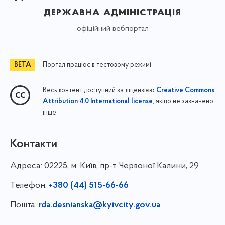
державна адміністрація
офіційний вебпортал
Портал працює в тестовому режимі
Весь контент доступний за ліцензією
Creative Commons
, якщо не зазначено
Attribution 4.0 International license
інше
Контакти
Адреса:
02225, м. Київ, пр-т Червоної Калини, 29
Телефон:
+380 (44) 515-66-66
Пошта:
rda.desnianska@kyivcity.gov.ua