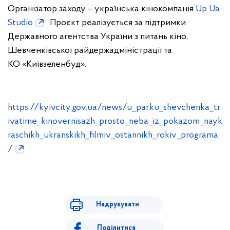
Організатор заходу – українська кінокомпанія
Up Ua
Studio
. Проєкт реалізується за підтримки
Державного агентства України з питань кіно,
Шевченківської райдержадміністрації та
КО «Київзеленбуд».
https://kyivcity.gov.ua/news/u_parku_shevchenka_tr
ivatime_kinovernisazh_prosto_neba_iz_pokazom_nayk
raschikh_ukranskikh_filmiv_ostannikh_rokiv_programa
/
Надрукувати
Поділитися