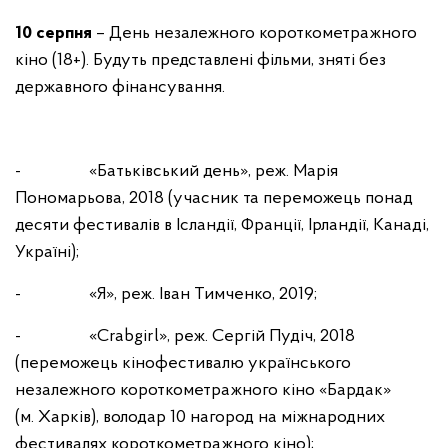
10 серпня
– День незалежного короткометражного
кіно (18+). Будуть представлені фільми, зняті без
державного фінансування.
- «Батьківський день», реж. Марія
Пономарьова, 2018 (учасник та переможець понад
десяти фестивалів в Ісландії, Франції, Ірландії, Канаді,
Україні);
- «Я», реж. Іван Тимченко, 2019;
- «Crabgirl», реж. Сергій Пудіч, 2018
(переможець кінофестивалю українського
незалежного короткометражного кіно «Бардак»
(м. Харків), володар 10 нагород на міжнародних
фестивалях короткометражного кіно);