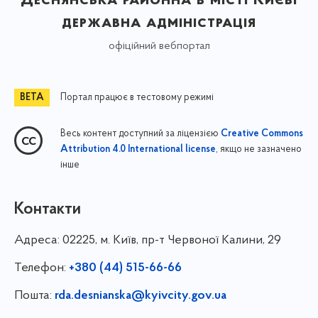
Деснянська районна в місті Києві
державна адміністрація
офіційний вебпортал
Портал працює в тестовому режимі
Весь контент доступний за ліцензією
Creative Commons
, якщо не зазначено
Attribution 4.0 International license
інше
Контакти
Адреса:
02225, м. Київ, пр-т Червоної Калини, 29
Телефон:
+380 (44) 515-66-66
Пошта:
rda.desnianska@kyivcity.gov.ua