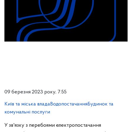
09 березня 2023 року, 7:55
Київ та міська влада
Водопостачання
Будинок та
комунальні послуги
У зв'язку з перебоями електропостачання