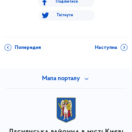
Поділитися
Твітнути
Попередня
Наступна
Мапа порталу