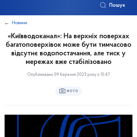
Пошук
Новини
«Київводоканал»: На верхніх поверхах
багатоповерхівок може бути тимчасово
відсутнє водопостачання, але тиск у
мережах вже стабілізовано
Опубліковано 09 березня 2023 року о 10:47
ФОТО