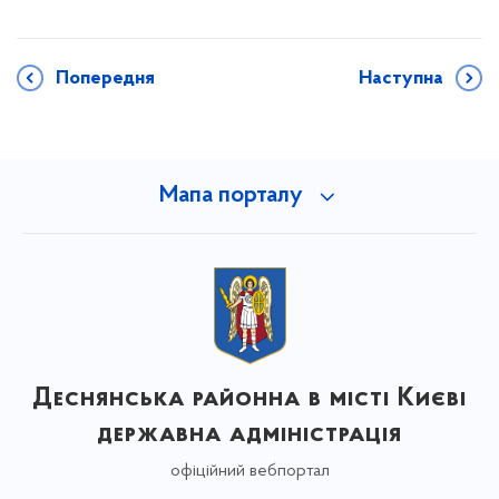
Попередня
Наступна
Мапа порталу
Деснянська районна в місті Києві
державна адміністрація
офіційний вебпортал