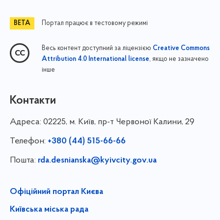
Портал працює в тестовому режимі
Весь контент доступний за ліцензією
Creative Commons
, якщо не зазначено
Attribution 4.0 International license
інше
Контакти
Адреса:
02225, м. Київ, пр-т Червоної Калини, 29
Телефон:
+380 (44) 515-66-66
Пошта:
rda.desnianska@kyivcity.gov.ua
Офіційний портал Києва
Київська міська рада