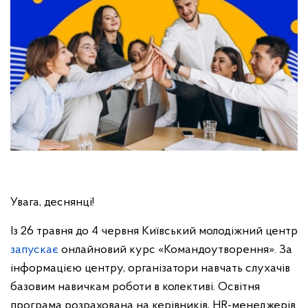
Увага, деснянці!
Із 26 травня до 4 червня Київський молодіжний центр
запускає
онлайновий курс «Командоутворення». За
інформацією центру, організатори навчать слухачів
базовим навичкам роботи в колективі. Освітня
програма розрахована на керівників, HR-менеджерів