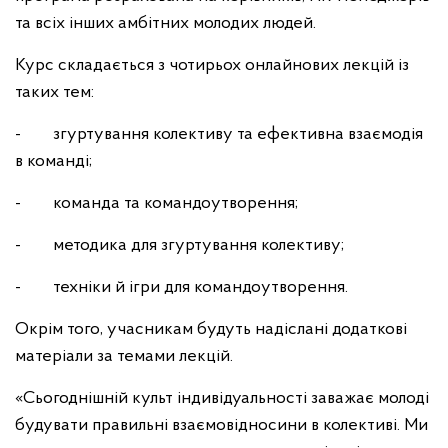
та всіх інших амбітних молодих людей.
Курс складається з чотирьох онлайнових лекцій із
таких тем:
- згуртування колективу та ефективна взаємодія
в команді;
- команда та командоутворення;
- методика для згуртування колективу;
- техніки й ігри для командоутворення.
Окрім того, учасникам будуть надіслані додаткові
матеріали за темами лекцій.
«Сьогоднішній культ індивідуальності заважає молоді
будувати правильні взаємовідносини в колективі. Ми