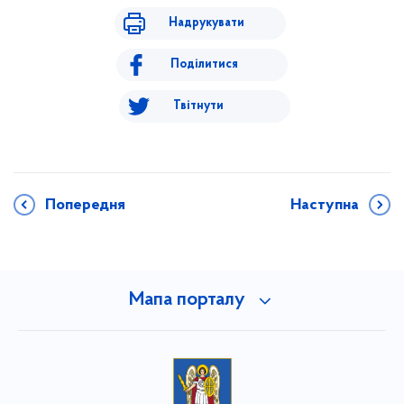
Надрукувати
Поділитися
Твітнути
Попередня
Наступна
Мапа порталу