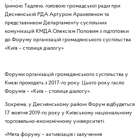
Іриною Тадлею, головою громадської ради при
Деснянській РДА Артуром Аракеляном та
представником Департаменту суспільних
комунікацій КМДА Олексієм Поповим з підготовки
до Форуму організацій громадянського суспільства
«Київ – столиця діалогу».
Форуми організацій громадянського суспільства у
Києві проходять з 2017-го року. Цього року гасло
Форумів – «Київ – столиця діалогу».
Зокрема, у Деснянському районі Форум відбудеться
17 жовтня 2019-го року у Київському національному
торговельно-економічному університеті.
«Мета форуму – активізація і залучення