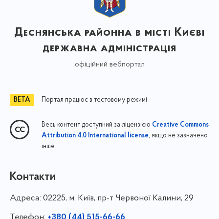
Деснянська районна в місті Києві
державна адміністрація
офіційний вебпортал
Портал працює в тестовому режимі
Весь контент доступний за ліцензією
Creative Commons
, якщо не зазначено
Attribution 4.0 International license
інше
Контакти
Адреса:
02225, м. Київ, пр-т Червоної Калини, 29
Телефон:
+380 (44) 515-66-66