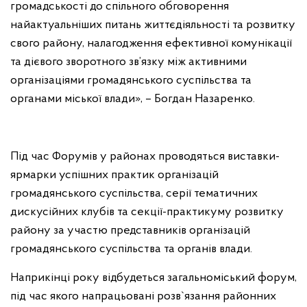
громадськості до спільного обговорення
найактуальніших питань життєдіяльності та розвитку
свого району, налагодження ефективної комунікації
та дієвого зворотного зв’язку між активними
організаціями громадянського суспільства та
органами міської влади», – Богдан Назаренко.
Під час Форумів у районах проводяться виставки-
ярмарки успішних практик організацій
громадянського суспільства, серії тематичних
дискусійних клубів та секції-практикуму розвитку
району за участю представників організацій
громадянського суспільства та органів влади.
Наприкінці року відбудеться загальноміський форум,
під час якого напрацьовані розв`язання районних