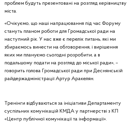
проблем будуть презентовані на розгляд керівництву
міста.
«Очікуємо, що наші напрацювання під час Форуму
стануть планом роботи для Громадської ради на
наступний рік. У нас вже є перелік питань, які ми
збираємось винести на обговорення, і вирішення
яких ми плануємо сьогодні розробити, а в
подальшому подати на розгляд до міської ради», –
говорить голова Громадської ради при Деснянській
райдержадміністрації Артур Аракелян.
Тренінги відбуваються за ініціативи Департаменту
суспільних комунікацій КМДА у партнерстві з КП
«Центр публічної комунікації та інформації».