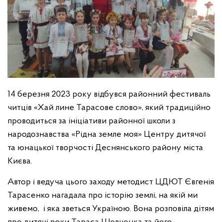
14 березня 2023 року відбувся районний фестиваль
читців «Хай лине Тарасове слово», який традиційно
проводиться за ініціативи районної школи з
народознавства «Рідна земле моя» Центру дитячої
та юнацької творчості Деснянського району міста
Києва.
Автор і ведуча цього заходу методист ЦДЮТ Євгенія
Тарасенко нагадала про історію землі, на якій ми
живемо, і яка зветься Україною. Вона розповіла дітям