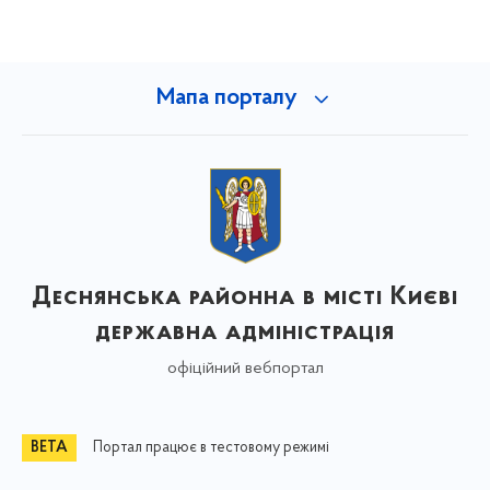
Мапа порталу
Деснянська районна в місті Києві
державна адміністрація
офіційний вебпортал
Портал працює в тестовому режимі