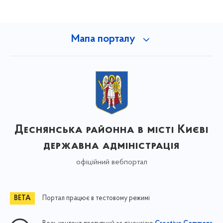
Мапа порталу
Деснянська районна в місті Києві
державна адміністрація
офіційний вебпортал
Портал працює в тестовому режимі