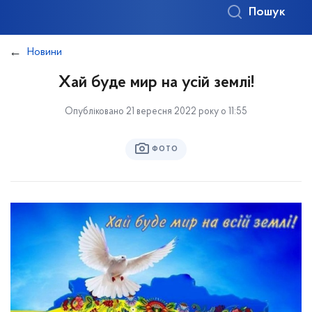
Пошук
Новини
Хай буде мир на усій землі!
Опубліковано 21 вересня 2022 року о 11:55
ФОТО