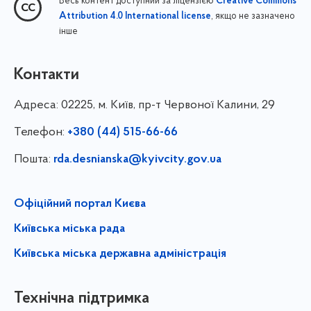
Весь контент доступний за ліцензією
Creative Commons
, якщо не зазначено
Attribution 4.0 International license
інше
Контакти
Адреса:
02225, м. Київ, пр-т Червоної Калини, 29
Телефон:
+380 (44) 515-66-66
Пошта:
rda.desnianska@kyivcity.gov.ua
Офіційний портал Києва
Київська міська рада
Київська міська державна адміністрація
Технічна підтримка