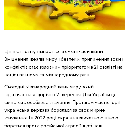
Цінність світу пізнається в сумні часи війни.
Зміцнення ідеалів миру і безпеки, припинення воєн і
конфліктів стає головним пріоритетом в 21 столітті на
національному та міжнародному рівні.
Сьогодні Міжнародний день миру, який
відзначається щорічно 21 вересня. Для України це
свято має особливе значення. Протягом усієї історії
українська держава боролася за своє мирне
існування. І в 2022 році Україна величезною ціною
бореться проти російської агресії, щоб наші