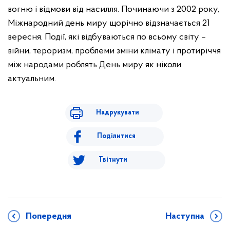
вогню і відмови від насилля. Починаючи з 2002 року,
Міжнародний день миру щорічно відзначається 21
вересня. Події, які відбуваються по всьому світу –
війни, тероризм, проблеми зміни клімату і протиріччя
між народами роблять День миру як ніколи
актуальним.
Надрукувати
Поділитися
Твітнути
Попередня
Наступна