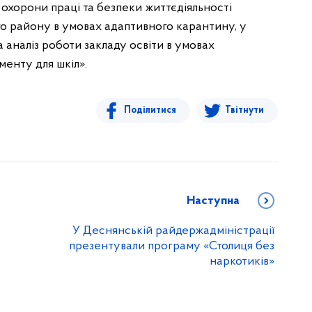
 охорони праці та безпеки життєдіяльності
о району в умовах адаптивного карантину, у
а аналіз роботи закладу освіти в умовах
енту для шкіл».
Поділитися
Твітнути
Наступна
У Деснянській райдержадміністрації
презентували програму «Столиця без
наркотиків»