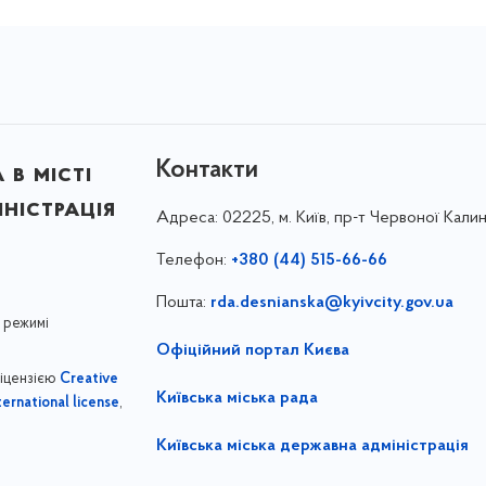
Контакти
в місті
ністрація
Адреса:
02225, м. Київ, пр-т Червоної Калин
Телефон:
+380 (44) 515-66-66
Пошта:
rda.desnianska@kyivcity.gov.ua
 режимі
Офіційний портал Києва
ліцензією
Creative
Київська міська рада
,
ernational license
Київська міська державна адміністрація