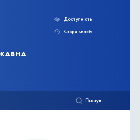
Доступність
Стара версія
ржавна
Пошук