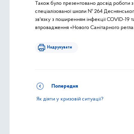
Також було презентовано досвід роботи з
спеціалізованої школи № 264 Деснянськог
зв'язку з поширенням інфекції COVID-19 т
впровадження «Нового Санітарного реглам
Надрукувати
Попередня
Як діяти у кризовій ситуації?