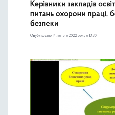
Керівники закладів осв
питань охорони праці, 
безпеки
Опубліковано 14 лютого 2022 року о 13:30