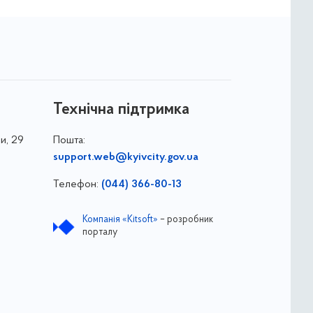
Технічна підтримка
и, 29
Пошта:
support.web@kyivcity.gov.ua
Телефон:
(044) 366-80-13
Компанія «Kitsoft»
– розробник
порталу