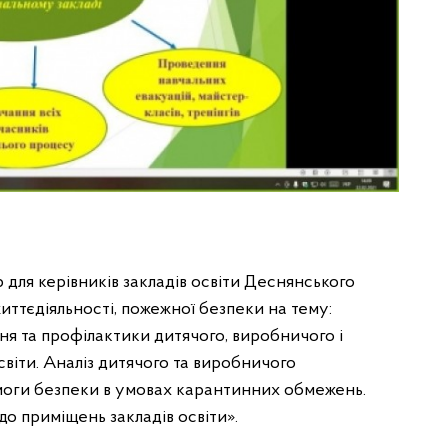
для керівників закладів освіти Деснянського
иттєдіяльності, пожежної безпеки на тему:
ня та профілактики дитячого, виробничого і
віти. Аналіз дитячого та виробничого
имоги безпеки в умовах карантинних обмежень.
о приміщень закладів освіти».