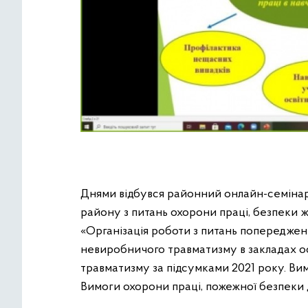
Днями відбувся районний онлайн-семінар 
району з питань охорони праці, безпеки ж
«Організація роботи з питань попереджен
невиробничого травматизму в закладах ос
травматизму за підсумками 2021 року. В
Вимоги охорони праці, пожежної безпеки д