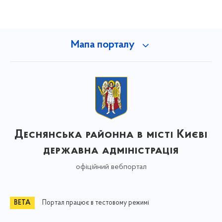
Мапа порталу
Деснянська районна в місті Києві
державна адміністрація
офіційний вебпортал
Портал працює в тестовому режимі