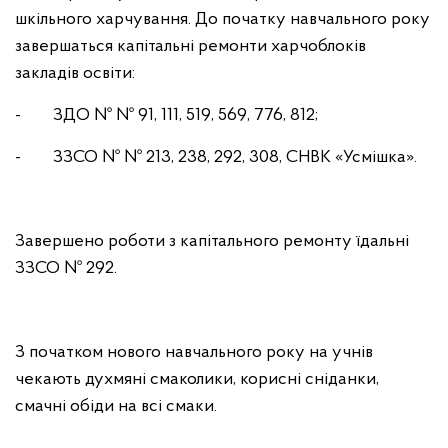
шкільного харчування. До початку навчального року
завершаться капітальні ремонти харчоблоків
закладів освіти:
- ЗДО № № 91, 111, 519, 569, 776, 812;
- ЗЗСО № № 213, 238, 292, 308, СНВК «Усмішка».
Завершено роботи з капітального ремонту їдальні
ЗЗСО № 292.
З початком нового навчального року на учнів
чекають духмяні смаколики, корисні сніданки,
смачні обіди на всі смаки.