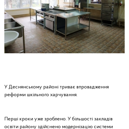
У Деснянському районі триває впровадження
реформи шкільного харчування.
Перші кроки уже зроблено. У більшості закладів
освіти району здійснено модернізацію системи