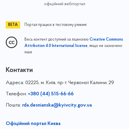
офіційний вебпортал
Портал працює в тестовому режимі
Весь контент доступний за ліцензією
Creative Commons
, якщо не зазначено
Attribution 4.0 International license
інше
Контакти
Адреса:
02225, м. Київ, пр-т Червоної Калини, 29
Телефон:
+380 (44) 515-66-66
Пошта:
rda.desnianska@kyivcity.gov.ua
Офіційний портал Києва