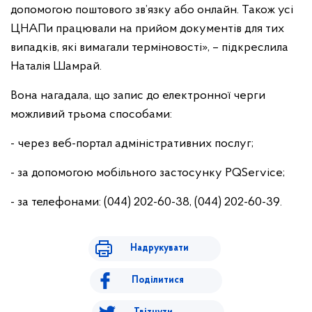
допомогою поштового зв’язку або онлайн. Також усі
ЦНАПи працювали на прийом документів для тих
випадків, які вимагали терміновості», – підкреслила
Наталія Шамрай.
Вона нагадала, що запис до електронної черги
можливий трьома способами:
- через веб-портал адміністративних послуг;
- за допомогою мобільного застосунку PQService;
- за телефонами: (044) 202-60-38, (044) 202-60-39.
Надрукувати
Поділитися