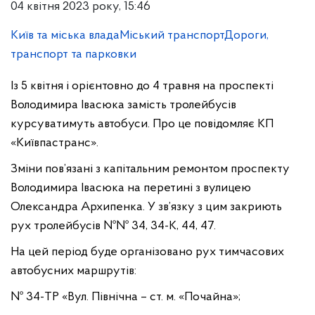
04 квітня 2023 року, 15:46
Київ та міська влада
Міський транспорт
Дороги,
транспорт та парковки
Із 5 квітня і орієнтовно до 4 травня на проспекті
Володимира Івасюка замість тролейбусів
курсуватимуть автобуси. Про це повідомляє КП
«Київпастранс».
Зміни пов’язані з капітальним ремонтом проспекту
Володимира Івасюка на перетині з вулицею
Олександра Архипенка. У зв’язку з цим закриють
рух тролейбусів №№ 34, 34-К, 44, 47.
На цей період буде організовано рух тимчасових
автобусних маршрутів:
№ 34-ТР «Вул. Північна – ст. м. «Почайна»;