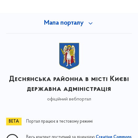
Мапа порталу
Деснянська районна в місті Києві
державна адміністрація
офіційний вебпортал
Портал працює в тестовому режимі
Весь контент доступний за ліцензією
Creative Commons