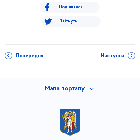
Поділитися
Твітнути
Попередня
Наступна
Мапа порталу