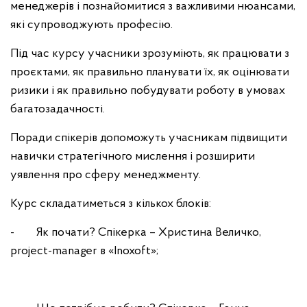
менеджерів і познайомитися з важливими нюансами,
які супроводжують професію.
Під час курсу учасники зрозуміють, як працювати з
проєктами, як правильно планувати їх, як оцінювати
ризики і як правильно побудувати роботу в умовах
багатозадачності.
Поради спікерів допоможуть учасникам підвищити
навички стратегічного мислення і розширити
уявлення про сферу менеджменту.
Курс складатиметься з кількох блоків:
- Як почати? Спікерка – Христина Величко,
project-manager в «Inoxoft»;