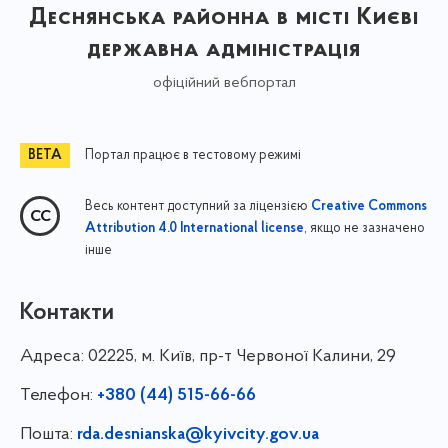
Деснянська районна в місті Києві
державна адміністрація
офіційний вебпортал
Портал працює в тестовому режимі
Весь контент доступний за ліцензією
Creative Commons
, якщо не зазначено
Attribution 4.0 International license
інше
Контакти
Адреса:
02225, м. Київ, пр-т Червоної Калини, 29
Телефон:
+380 (44) 515-66-66
Пошта:
rda.desnianska@kyivcity.gov.ua