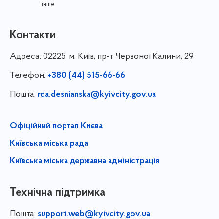
інше
Контакти
Адреса:
02225, м. Київ, пр-т Червоної Калини, 29
Телефон:
+380 (44) 515-66-66
Пошта:
rda.desnianska@kyivcity.gov.ua
Офіційний портал Києва
Київська міська рада
Київська міська державна адміністрація
Технічна підтримка
Пошта:
support.web@kyivcity.gov.ua