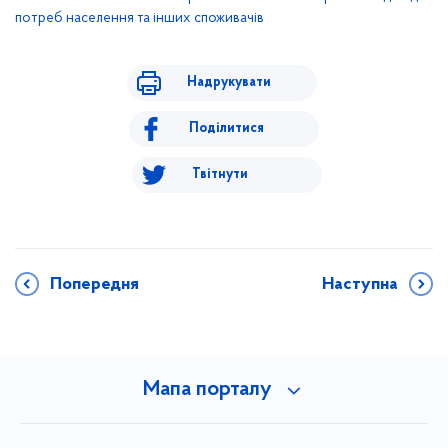
потреб населення та інших споживачів
Надрукувати
Поділитися
Твітнути
Попередня
Наступна
Мапа порталу