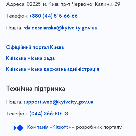
Адреса:
02225, м. Київ, пр-т Червоної Калини, 29
Телефон:
+380 (44) 515-66-66
Пошта:
rda.desnianska@kyivcity.gov.ua
Офіційний портал Києва
Київська міська рада
Київська міська державна адміністрація
Технічна підтримка
Пошта:
support.web@kyivcity.gov.ua
Телефон:
(044) 366-80-13
Компанія «Kitsoft»
– розробник порталу