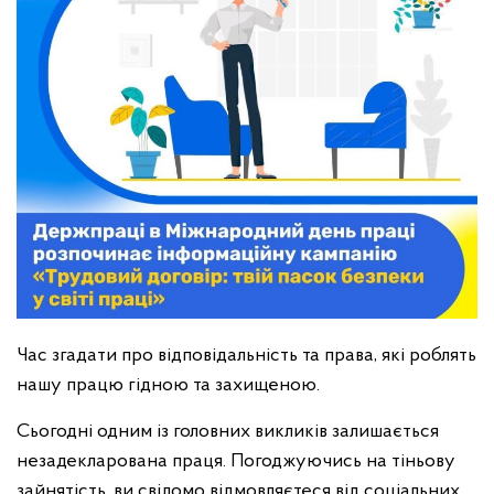
Час згадати про відповідальність та права, які роблять
нашу працю гідною та захищеною.
Сьогодні одним із головних викликів залишається
незадекларована праця. Погоджуючись на тіньову
зайнятість, ви свідомо відмовляєтеся від соціальних