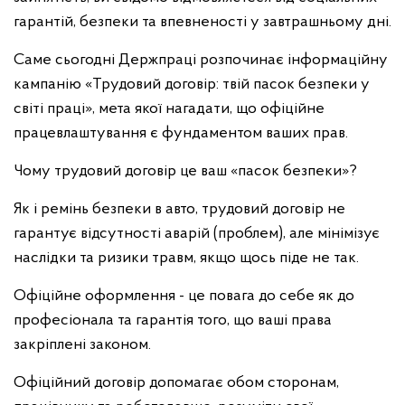
гарантій, безпеки та впевненості у завтрашньому дні.
Саме сьогодні Держпраці розпочинає інформаційну
кампанію «Трудовий договір: твій пасок безпеки у
світі праці», мета якої нагадати, що офіційне
працевлаштування є фундаментом ваших прав.
Чому трудовий договір це ваш «пасок безпеки»?
Як і ремінь безпеки в авто, трудовий договір не
гарантує відсутності аварій (проблем), але мінімізує
наслідки та ризики травм, якщо щось піде не так.
Офіційне оформлення - це повага до себе як до
професіонала та гарантія того, що ваші права
закріплені законом.
Офіційний договір допомагає обом сторонам,