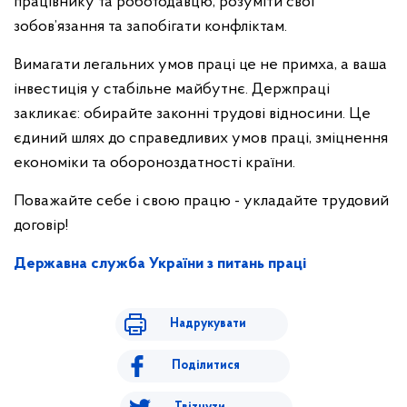
працівнику та роботодавцю, розуміти свої
зобов’язання та запобігати конфліктам.
Вимагати легальних умов праці це не примха, а ваша
інвестиція у стабільне майбутнє. Держпраці
закликає: обирайте законні трудові відносини. Це
єдиний шлях до справедливих умов праці, зміцнення
економіки та обороноздатності країни.
Поважайте себе і свою працю - укладайте трудовий
договір!
Державна служба України з питань праці
Надрукувати
Поділитися