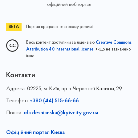
офіційний вебпортал
Портал працює в тестовому режимі
Весь контент доступний за ліцензією
Creative Commons
, якщо не зазначено
Attribution 4.0 International license
інше
Контакти
Адреса:
02225, м. Київ, пр-т Червоної Калини, 29
Телефон:
+380 (44) 515-66-66
Пошта:
rda.desnianska@kyivcity.gov.ua
Офіційний портал Києва