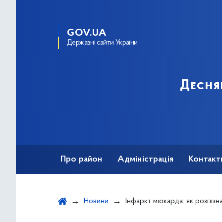
GOV.UA
Державні сайти України
Десня
Про район
Адміністрація
Контакт
Новини
Інфаркт міокарда: як розпізнати та 