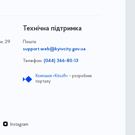
Технічна підтримка
и, 29
Пошта:
support.web@kyivcity.gov.ua
Телефон:
(044) 366-80-13
Компанія «Kitsoft»
– розробник
порталу
Instagram