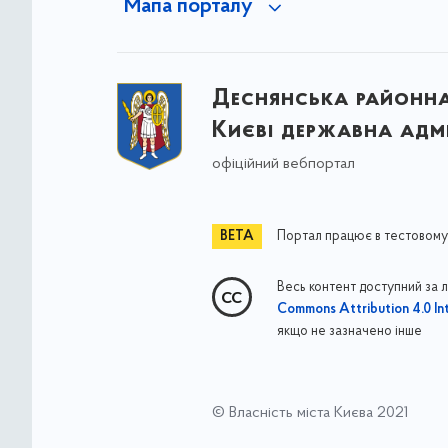
Мапа порталу
Деснянська районна 
Києві державна адмі
офіційний вебпортал
Портал працює в тестовому
Весь контент доступний за 
Commons Attribution 4.0 Int
якщо не зазначено інше
© Власність міста Києва 2021