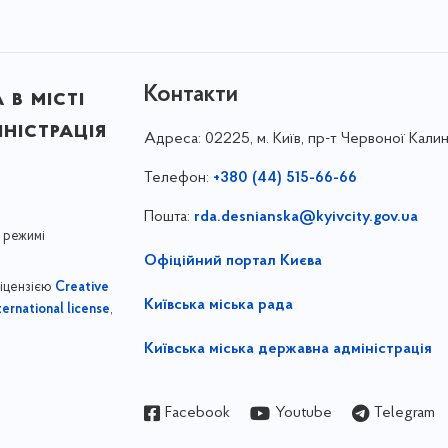
Контакти
в місті
ністрація
Адреса:
02225, м. Київ, пр-т Червоної Калин
Телефон:
+380 (44) 515-66-66
Пошта:
rda.desnianska@kyivcity.gov.ua
 режимі
Офіційний портал Києва
ліцензією
Creative
Київська міська рада
,
ernational license
Київська міська державна адміністрація
Facebook
Youtube
Telegram