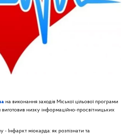
ва
на виконання заходів Міської цільової програми
и виготовив низку інформаційно-просвітницьких
у - Інфаркт міокарда: як розпізнати та