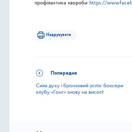
профілактика хвороби:
https://www.face
Надрукувати
Попередня
Сила духу і бронзовий успіх: боксери
клубу «Гонг» знову на висоті!