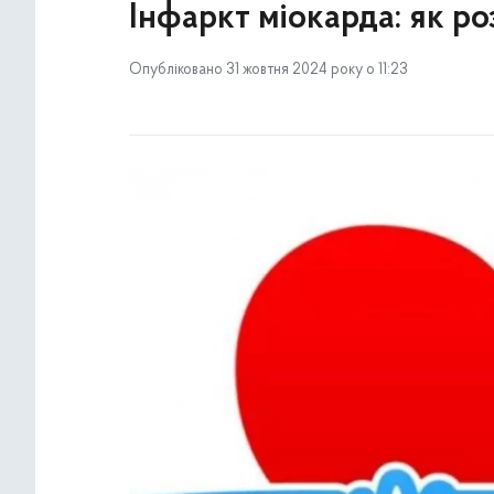
Інфаркт міокарда: як р
Опубліковано 31 жовтня 2024 року о 11:23