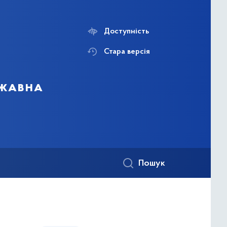
Доступність
Стара версія
ржавна
Пошук