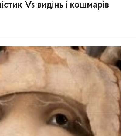
містик Vs видінь і кошмарів