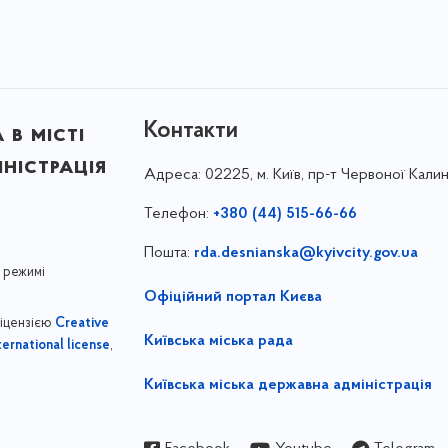
Контакти
в місті
ністрація
Адреса:
02225, м. Київ, пр-т Червоної Калин
Телефон:
+380 (44) 515-66-66
Пошта:
rda.desnianska@kyivcity.gov.ua
 режимі
Офіційний портал Києва
ліцензією
Creative
Київська міська рада
,
ernational license
Київська міська державна адміністрація