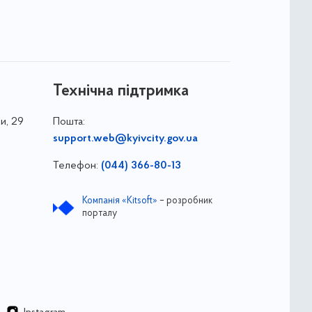
Технічна підтримка
и, 29
Пошта:
support.web@kyivcity.gov.ua
Телефон:
(044) 366-80-13
Компанія «Kitsoft»
– розробник
порталу