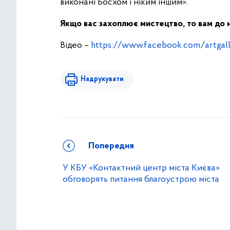
виконані Босхом і ніким іншим».
Якщо вас захоплює мистецтво, то вам до 
Відео –
https://www.facebook.com/artgal
Надрукувати
Попередня
У КБУ «Контактний центр міста Києва»
обговорять питання благоустрою міста