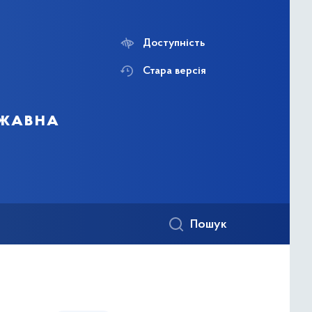
Доступність
Стара версія
ржавна
Пошук