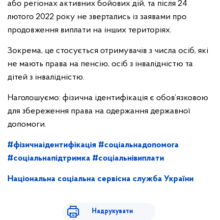
або регіонах активних бойових дій, та після 24
лютого 2022 року не звертались із заявами про
продовження виплати на інших територіях.
Зокрема, це стосується отримувачів з числа осіб, які
не мають права на пенсію, осіб з інвалідністю та
дітей з інвалідністю.
Наголошуємо: фізична ідентифікація є обов’язковою
для збереження права на одержання державної
допомоги.
#фізичнаідентифікація
#соціальнадопомога
#соціальнапідтримка
#соціальнівиплати
Національна соціальна сервісна служба України
Надрукувати