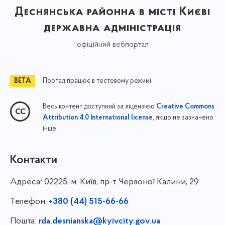
Деснянська районна в місті Києві
державна адміністрація
офіційний вебпортал
Портал працює в тестовому режимі
Весь контент доступний за ліцензією
Creative Commons
, якщо не зазначено
Attribution 4.0 International license
інше
Контакти
Адреса:
02225, м. Київ, пр-т Червоної Калини, 29
Телефон:
+380 (44) 515-66-66
Пошта:
rda.desnianska@kyivcity.gov.ua