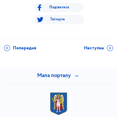
Поділитися
Твітнути
Попередня
Наступна
Мапа порталу