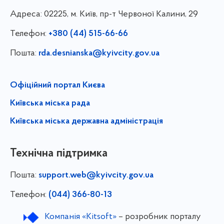
Адреса:
02225, м. Київ, пр-т Червоної Калини, 29
Телефон:
+380 (44) 515-66-66
Пошта:
rda.desnianska@kyivcity.gov.ua
Офіційний портал Києва
Київська міська рада
Київська міська державна адміністрація
Технічна підтримка
Пошта:
support.web@kyivcity.gov.ua
Телефон:
(044) 366-80-13
Компанія «Kitsoft»
– розробник порталу