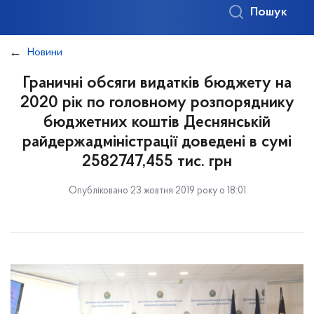
Пошук
Новини
Граничні обсяги видатків бюджету на
2020 рік по головному розпоряднику
бюджетних коштів Деснянській
райдержадміністрації доведені в сумі
2582747,455 тис. грн
Опубліковано 23 жовтня 2019 року о 18:01