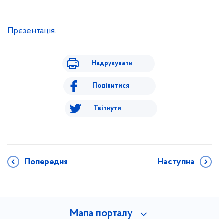
Презентація
.
Надрукувати
Поділитися
Твітнути
Попередня
Наступна
Мапа порталу