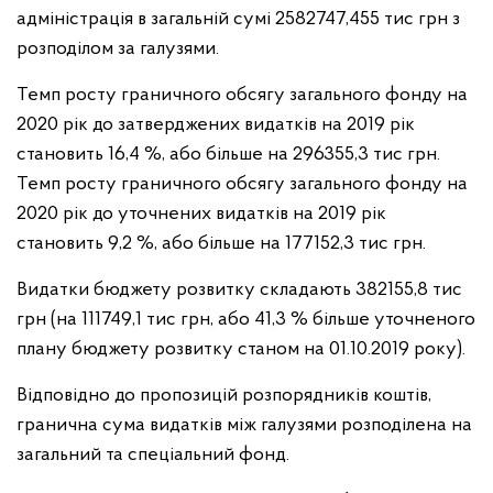
адміністрація в загальній сумі 2582747,455 тис грн з
розподілом за галузями.
Темп росту граничного обсягу загального фонду на
2020 рік до затверджених видатків на 2019 рік
становить 16,4 %, або більше на 296355,3 тис грн.
Темп росту граничного обсягу загального фонду на
2020 рік до уточнених видатків на 2019 рік
становить 9,2 %, або більше на 177152,3 тис грн.
Видатки бюджету розвитку складають 382155,8 тис
грн (на 111749,1 тис грн, або 41,3 % більше уточненого
плану бюджету розвитку станом на 01.10.2019 року).
Відповідно до пропозицій розпорядників коштів,
гранична сума видатків між галузями розподілена на
загальний та спеціальний фонд.