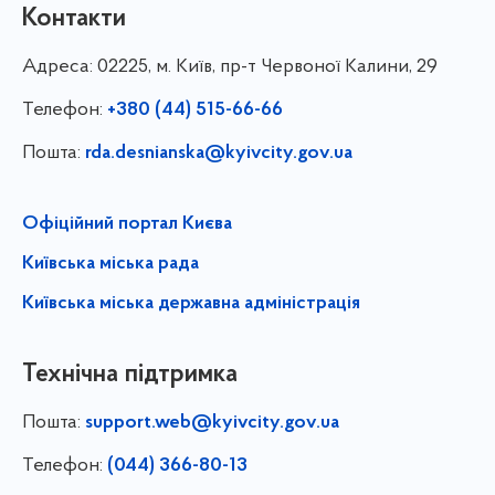
Контакти
Адреса:
02225, м. Київ, пр-т Червоної Калини, 29
Телефон:
+380 (44) 515-66-66
Пошта:
rda.desnianska@kyivcity.gov.ua
Офіційний портал Києва
Київська міська рада
Київська міська державна адміністрація
Технічна підтримка
Пошта:
support.web@kyivcity.gov.ua
Телефон:
(044) 366-80-13