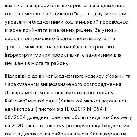
визначення пріоритетів використання бюджетних
коштів з метою ефективного їх розподілу, механізм
управління бюджетними коштами, який передбачає
вчасне прийняття виважених рішень. За умови
середньострокового бюджетного планування
зростає можливість реалізації довгострокових
інфраструктурних проектів, які є важливими для
мешканців міста та району.
Відповідно до вимог Бюджетного кодексу України та
з врахуванням вищезазначеного розпорядження
Департаментом фінансів виконавчого органу
Київської міської ради (Київської міської державної
адміністрації) листом від 11.10.2019 № 054-1-1-
08/2684 доведені граничні обсяги видатків бюджету
на 2020 рік по головному розпоряднику бюджетних
коштів Деснянська районна в місті Києві державна