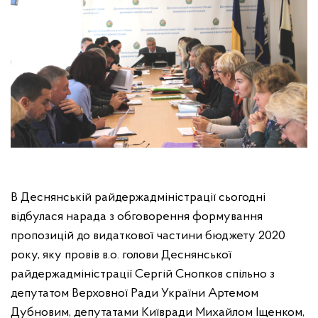
В Деснянській райдержадміністрації сьогодні
відбулася нарада з обговорення формування
пропозицій до видаткової частини бюджету 2020
року, яку провів в.о. голови Деснянської
райдержадміністрації Сергій Снопков спільно з
депутатом Верховної Ради України Артемом
Дубновим, депутатами Київради Михайлом Іщенком,