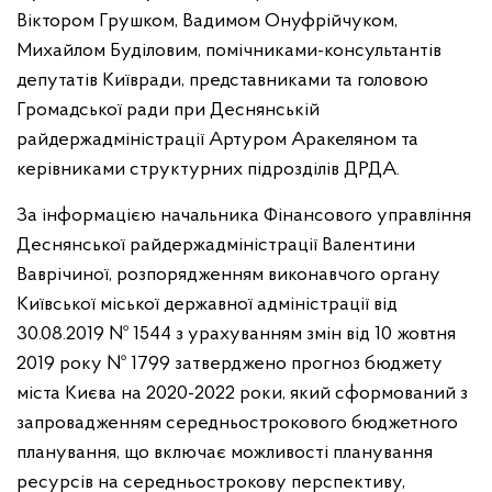
Віктором Грушком, Вадимом Онуфрійчуком,
Михайлом Буділовим, помічниками-консультантів
депутатів Київради, представниками та головою
Громадської ради при Деснянській
райдержадміністрації Артуром Аракеляном та
керівниками структурних підрозділів ДРДА.
За інформацією начальника Фінансового управління
Деснянської райдержадміністрації Валентини
Ваврічиної, розпорядженням виконавчого органу
Київської міської державної адміністрації від
30.08.2019 № 1544 з урахуванням змін від 10 жовтня
2019 року № 1799 затверджено прогноз бюджету
міста Києва на 2020-2022 роки, який сформований з
запровадженням середньострокового бюджетного
планування, що включає можливості планування
ресурсів на середньострокову перспективу,