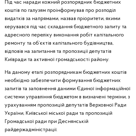
Під час наради кожний розпорядник бюджетних
коштів по галузям проінформував про розподіл
видатків за напрямами, назвав пріоритети, якими
керувався під час складання бюджетного запиту та
адресного переліку виконання робіт капітального
ремонту та об’єктів капітального будівництва,
відповів на запитання та пропозиції депутатів
Київради та активної громадськості району.
На даному етапі розпорядникам бюджетних коштів
необхідно забезпечити формування бюджетних
запитів та заповнення даними Єдиної інформаційної
системи управління бюджетом в визначені терміни, з
урахуванням пропозицій депутатів Верховної Ради
України, Київської міської ради та пропозицій
Громадської ради при Деснянській
райдержадміністрації.