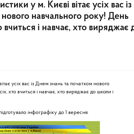
стики у м. Києві вітає усіх вас із
 нового навчального року! День
то вчиться і навчає, хто виряджає 
вітає усіх вас із Днем знань та початком нового
іх, хто вчиться і навчає, хто виряджає до школи і
підготувало інфографіку до 1 вересня.