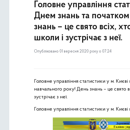
Головне управління стати
Днем знань та початком
знань – це свято всіх, х
школи і зустрічає з неї.
Опубліковано 01 вересня 2020 року о 07:24
Головне управління статистики у м. Києві 
навчального року! День знань – це свято вс
зустрічає з неї.
Головне управління статистики у м. Києві 