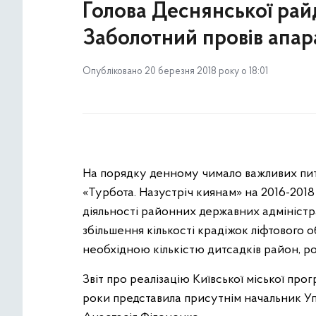
Голова Деснянської рай
Заболотний провів апар
Опубліковано 20 березня 2018 року о 18:01
На порядку денному чимало важливих питан
«Турбота. Назустріч киянам» на 2016-201
діяльності районних державних адміністра
збільшення кількості крадіжок ліфтового 
необхідною кількістю дитсадків район, ро
Звіт про реалізацію Київської міської про
роки представила присутнім начальник Уп