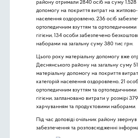
району отримали 2840 осіб на суму 1,528
допомогу на покриття витрат на житлово-к
населення оздоровлено, 236 осіб забезпе
ортопедичним взуттям та ортопедичними 
гігієни, 134 особи забезпечено безкошто
наборами на загальну суму 380 тис грн.
Цього року матеріальну допомогу вже от
Деснянського району на загальну суму 51
матеріальну допомогу на покриття витрат 
категорій населення оздоровлено, 21 осо
ортопедичним взуттям та ортопедичними у
гігієни, заплановано витрати у розмірі 3
харчуванням та продуктовими наборами.
Під час доповіді очільник району зверну
забезпечення та розповсюдженні інформаці