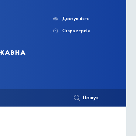
Доступність
Стара версія
ржавна
Пошук