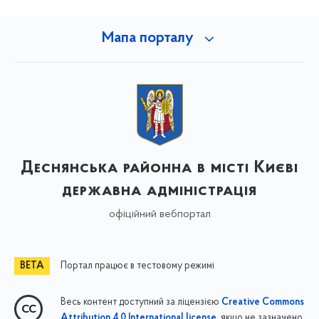
Мапа порталу
Деснянська районна в місті Києві
державна адміністрація
офіційний вебпортал
Портал працює в тестовому режимі
Весь контент доступний за ліцензією
Creative Commons
, якщо не зазначено
Attribution 4.0 International license