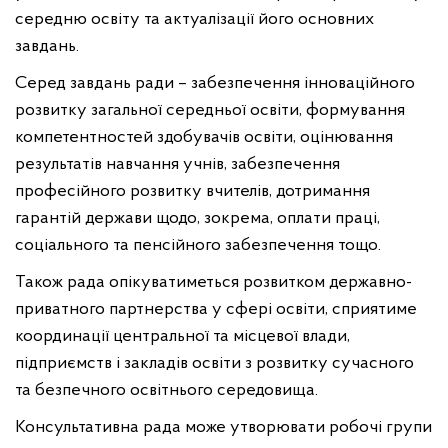
середню освіту та актуалізації його основних
завдань.
Серед завдань ради – забезпечення інноваційного
розвитку загальної середньої освіти, формування
компетентностей здобувачів освіти, оцінювання
результатів навчання учнів, забезпечення
професійного розвитку вчителів, дотримання
гарантій держави щодо, зокрема, оплати праці,
соціального та пенсійного забезпечення тощо.
Також рада опікуватиметься розвитком державно-
приватного партнерства у сфері освіти, сприятиме
координації центральної та місцевої влади,
підприємств і закладів освіти з розвитку сучасного
та безпечного освітнього середовища.
Консультативна рада може утворювати робочі групи