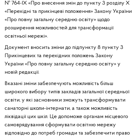
№ 764-IX «Про внесення змін до пункту 3 розділу X
«Перехідні та прикінцеві положення» Закону України
«Про повну загальну середню освіту» щодо
розширення можливостей для трансформації
освітньої мережі».
Документ вносить зміни до підпункту 8 пункту 3
Прикінцевих та перехідних положень Закону
України «Про повну загальну середню освіту» у
новій редакції.
Вказані зміни забезпечують можливість більш
широкого вибору типів закладів загальної середньої
освіти, у які засновники зможуть трансформувати
санаторні школи-інтернати, а також можливість
ліквідації цих шкіл. Це допоможе органам місцевого
самоврядування сформувати освітню мережу
відповідно до потреб громади та забезпечити право