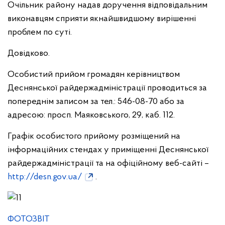
Очільник району надав доручення відповідальним
виконавцям сприяти якнайшвидшому вирішенні
проблем по суті.
Довідково.
Особистий прийом громадян керівництвом
Деснянської райдержадміністрації проводиться за
попереднім записом за тел.: 546-08-70 або за
адресою: просп. Маяковського, 29, каб. 112.
Графік особистого прийому розміщений на
інформаційних стендах у приміщенні Деснянської
райдержадміністрації та на офіційному веб-сайті –
http://desn.gov.ua/
.
ФОТОЗВІТ