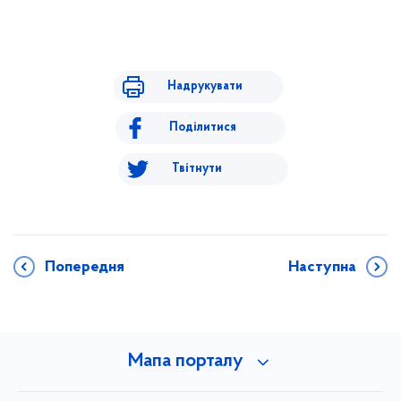
Надрукувати
Поділитися
Твітнути
Попередня
Наступна
Мапа порталу