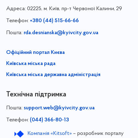
Адреса:
02225, м. Київ, пр-т Червоної Калини, 29
Телефон:
+380 (44) 515-66-66
Пошта:
rda.desnianska@kyivcity.gov.ua
Офіційний портал Києва
Київська міська рада
Київська міська державна адміністрація
Технічна підтримка
Пошта:
support.web@kyivcity.gov.ua
Телефон:
(044) 366-80-13
Компанія «Kitsoft»
– розробник порталу