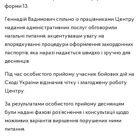
форми 13.
Геннадій Вадимович спільно із працівниками Центру
надання адміністративних послуг обговорили
нагальні питання, акцентувавши увагу на
впорядкуванні процедури оформлення закордонних
паспортів, яка наразі надається швидко і зручно для
деснянців.
Під час особистого прийому учасник бойових дій на
Сході України відзначив чітку і злагоджену роботу
Центру.
За результатами особистого прийому деснянцям
були надані фахові роз’яснення і консультації щодо
можливих варіантів вирішення порушених ними
питання.