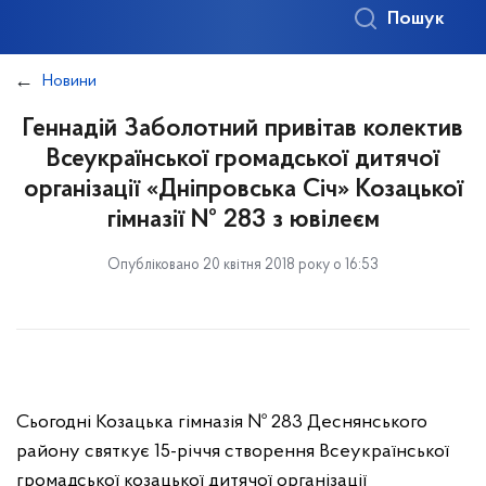
Пошук
Новини
Геннадій Заболотний привітав колектив
Всеукраїнської громадської дитячої
організації «Дніпровська Січ» Козацької
гімназії № 283 з ювілеєм
Опубліковано 20 квітня 2018 року о 16:53
Сьогодні Козацька гімназія № 283 Деснянського
району святкує 15-річчя створення Всеукраїнської
громадської козацької дитячої організації