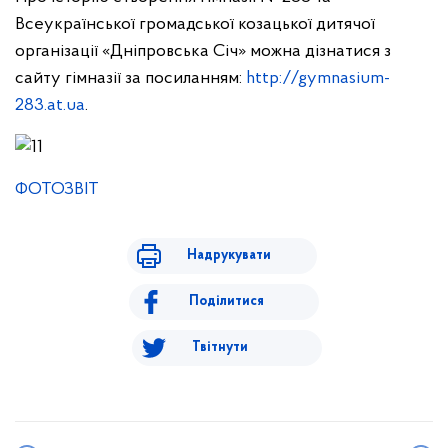
Всеукраїнської громадської козацької дитячої
організації «Дніпровська Січ» можна дізнатися з
сайту гімназії за посиланням:
http://gymnasium-
283.at.ua
.
ФОТОЗВІТ
Надрукувати
Поділитися
Твітнути