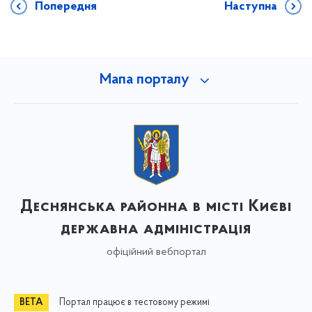
Попередня
Наступна
Мапа порталу
Деснянська районна в місті Києві
державна адміністрація
офіційний вебпортал
Портал працює в тестовому режимі