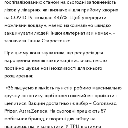
госпіталізованих: станом на сьогодні заповненість
ліжок у лікарнях, які визначені для прийому хворих
на COVID-19, складає 44,6%. Щоб упередити
можливий локдаун, маємо максимально швидко
вакцинувати людей. Іншої альтернативи немає», –
зазначила Ганна Старостенко.
При цьому вона зауважила, що ресурсів для
нарощення темпів вакцинації вистачає, і місто
постійно шукає нові можливості для їхнього
розширення:
«Збільшуємо кількість пунктів, робимо максимально
зручну логістику, щоб кожен охочий міг приїхати і
щепитися. Вакцин достатньо і є вибір – Coronavac,
Pfizer, AstraZenecа. На сьогодні працюють 57
мобільних бригад, створені для виїзду на
підприємства, у колективи. У ТРЦ щотижня