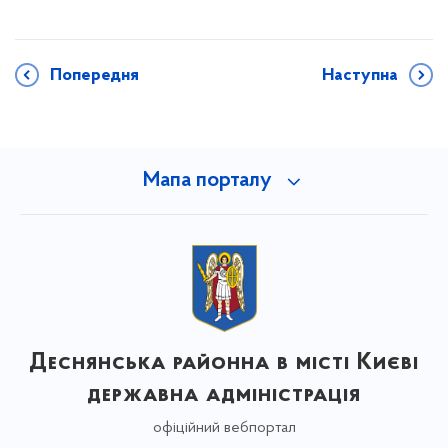
Попередня
Наступна
Мапа порталу
Деснянська районна в місті Києві
державна адміністрація
офіційний вебпортал