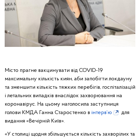
Місто прагне вакцинувати від COVID-19
максимальну кількість киян, аби запобігти локдауну
та зменшити кількість тяжких перебігів, госпіталізацій
і летальних випадків внаслідок захворювання на
коронавірус. На цьому наголосила заступниця
голови КМДА Ганна Старостенко в
інтерв’ю
для
видання «Вечірній Київ».
«У столиці щодня збільшується кількість захворілих та