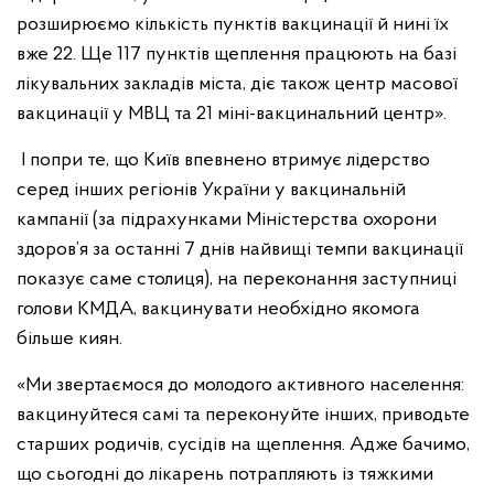
розширюємо кількість пунктів вакцинації й нині їх
вже 22. Ще 117 пунктів щеплення працюють на базі
лікувальних закладів міста, діє також центр масової
вакцинації у МВЦ та 21 міні-вакцинальний центр».
І попри те, що Київ впевнено втримує лідерство
серед інших регіонів України у вакцинальній
кампанії (за підрахунками Міністерства охорони
здоров’я за останні 7 днів найвищі темпи вакцинації
показує саме столиця), на переконання заступниці
голови КМДА, вакцинувати необхідно якомога
більше киян.
«Ми звертаємося до молодого активного населення:
вакцинуйтеся самі та переконуйте інших, приводьте
старших родичів, сусідів на щеплення. Адже бачимо,
що сьогодні до лікарень потрапляють із тяжкими