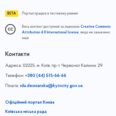
Портал працює в тестовому режимі
Весь контент доступний за ліцензією
Creative Commons
, якщо не зазначено
Attribution 4.0 International license
інше
Контакти
Адреса:
02225, м. Київ, пр-т Червоної Калини, 29
Телефон:
+380 (44) 515-66-66
Пошта:
rda.desnianska@kyivcity.gov.ua
Офіційний портал Києва
Київська міська рада