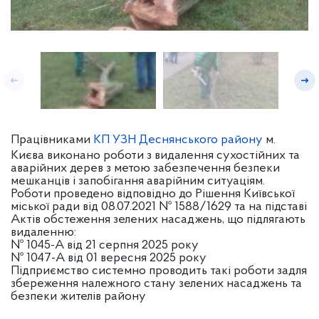
Працівниками
КП УЗН Деснянського району
м.
Києва виконано роботи з видалення сухостійних та
аварійних дерев з метою забезпечення безпеки
мешканців і запобігання аварійним ситуаціям.
Роботи проведено відповідно до Рішення Київської
міської ради від 08.07.2021 № 1588/1629 та на підставі
Актів обстеження зелених насаджень, що підлягають
видаленню:
№ 1045-А від 21 серпня 2025 року
№ 1047-А від 01 вересня 2025 року
Підприємство системно проводить такі роботи задля
збереження належного стану зелених насаджень та
безпеки жителів району