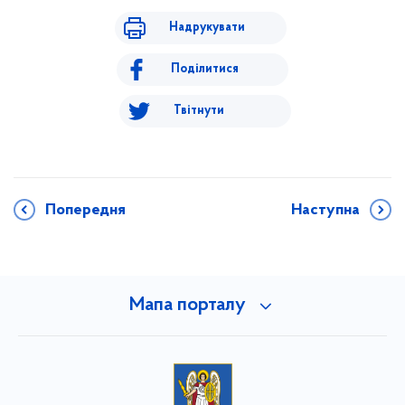
Надрукувати
Поділитися
Твітнути
Попередня
Наступна
Мапа порталу