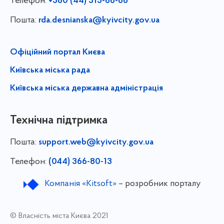
Телефон:
+380 (44) 515-66-66
Пошта:
rda.desnianska@kyivcity.gov.ua
Офіційний портал Києва
Київська міська рада
Київська міська державна адміністрація
Технічна підтримка
Пошта:
support.web@kyivcity.gov.ua
Телефон:
(044) 366-80-13
Компанія «Kitsoft»
– розробник порталу
© Власність міста Києва 2021