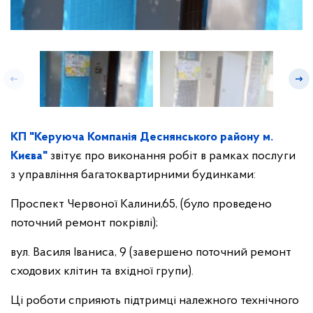
КП "Керуюча Компанія Деснянського району м.
Києва"
звітує про виконання робіт в рамках послуги
з управління багатоквартирними будинками:
Проспект Червоної Калини,65, (було проведено
поточний ремонт покрівлі);
вул. Василя Іваниса, 9 (завершено поточний ремонт
сходових клітин та вхідної групи).
Ці роботи сприяють підтримці належного технічного