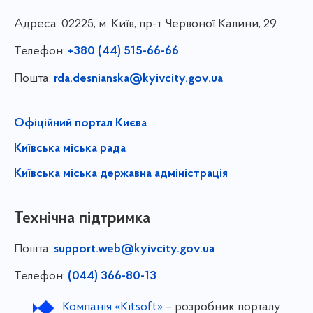
Адреса:
02225, м. Київ, пр-т Червоної Калини, 29
Телефон:
+380 (44) 515-66-66
Пошта:
rda.desnianska@kyivcity.gov.ua
Офіційний портал Києва
Київська міська рада
Київська міська державна адміністрація
Технічна підтримка
Пошта:
support.web@kyivcity.gov.ua
Телефон:
(044) 366-80-13
Компанія «Kitsoft»
– розробник порталу