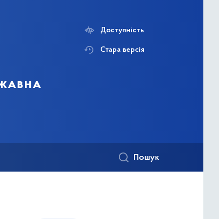
Доступність
Стара версія
ржавна
Пошук