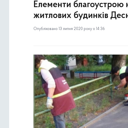
Елементи благоустрою 
житлових будинків Десн
Опубліковано 13 липня 2020 року о 14:36