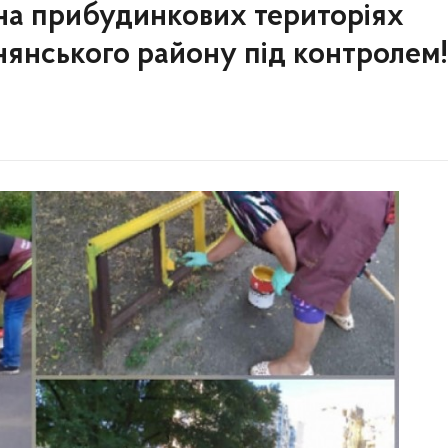
на прибудинкових територіях
янського району під контролем!