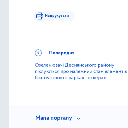
Надрукувати
Попередня
Озеленювачі Деснянського району
піклуються про належний стан елементів
благоустрою в парках і скверах
Мапа порталу