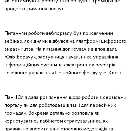
які оптимізують роботу та спрощують громадянам
процес отримання послуг.
Питанням роботи вебпорталу був присвячений
вебінар, яки днями відбувся на платформі цифрового
видавництва. На питання дописувачів відповідала
Юлія Борачук, заступниця начальника управління
інформаційних систем та електронних реєстрів
Головного управління Пенсійного фонду у м. Києві.
Пані Юлія дала роз’яснення щодо роботи з сервісами
порталу як для роботодавців так і для пересічних
громадян. Зокрема детально розповіла як
користуватись кабінетом страхувальника, як
правильно вносити дані стосовно медоглядів та