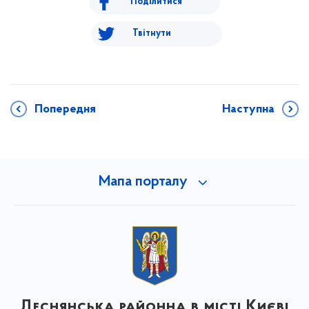
Поділитися
Твітнути
Попередня
Наступна
Мапа порталу
Деснянська районна в місті Києві