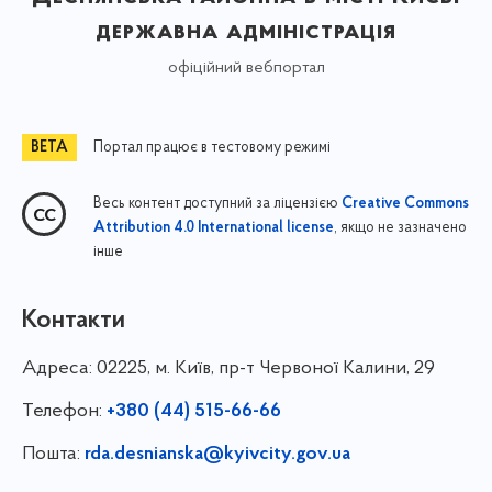
державна адміністрація
офіційний вебпортал
Портал працює в тестовому режимі
Весь контент доступний за ліцензією
Creative Commons
, якщо не зазначено
Attribution 4.0 International license
інше
Контакти
Адреса:
02225, м. Київ, пр-т Червоної Калини, 29
Телефон:
+380 (44) 515-66-66
Пошта:
rda.desnianska@kyivcity.gov.ua