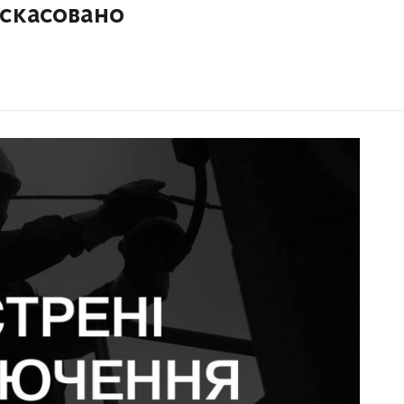
 скасовано