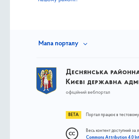
Мапа порталу
Деснянська районна 
Києві державна адмі
офіційний вебпортал
Портал працює в тестовому
Весь контент доступний за 
Commons Attribution 4.0 Int