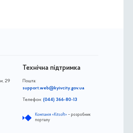
Технічна підтримка
и, 29
Пошта:
support.web@kyivcity.gov.ua
Телефон:
(044) 366-80-13
Компанія «Kitsoft»
– розробник
порталу