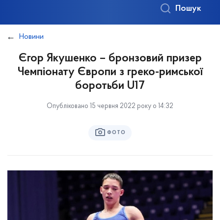
Пошук
Новини
Єгор Якушенко – бронзовий призер
Чемпіонату Європи з греко-римської
боротьби U17
Опубліковано 15 червня 2022 року о 14:32
ФОТО