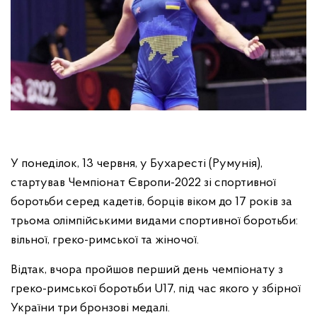
У понеділок, 13 червня, у Бухаресті (Румунія),
стартував Чемпіонат Європи-2022 зі спортивної
боротьби серед кадетів, борців віком до 17 років за
трьома олімпійськими видами спортивної боротьби:
вільної, греко-римської та жіночої.
Відтак, вчора пройшов перший день чемпіонату з
греко-римської боротьби U17, під час якого у збірної
України три бронзові медалі.