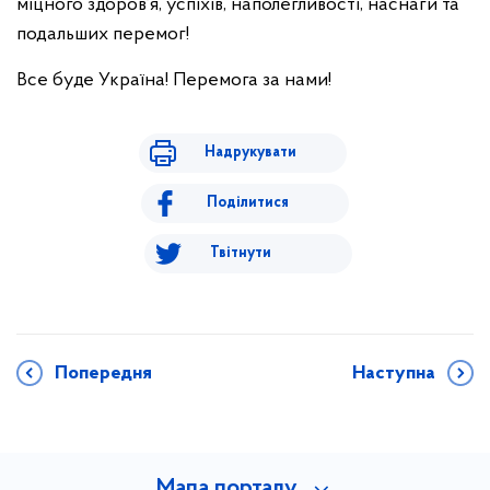
міцного здоров’я, успіхів, наполегливості, наснаги та
подальших перемог!
Все буде Україна! Перемога за нами!
Надрукувати
Поділитися
Твітнути
Попередня
Наступна
Мапа порталу