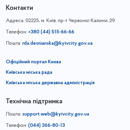
Контакти
Адреса:
02225, м. Київ, пр-т Червоної Калини, 29
Телефон:
+380 (44) 515-66-66
Пошта:
rda.desnianska@kyivcity.gov.ua
Офіційний портал Києва
Київська міська рада
Київська міська державна адміністрація
Технічна підтримка
Пошта:
support.web@kyivcity.gov.ua
Телефон:
(044) 366-80-13